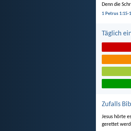
Denn die Schri
1 Petrus 1:15-
Täglich ei
Zufalls Bi
Jesus hörte e
gerettet wer