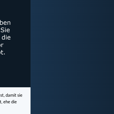
st, damit sie
t, ehe die