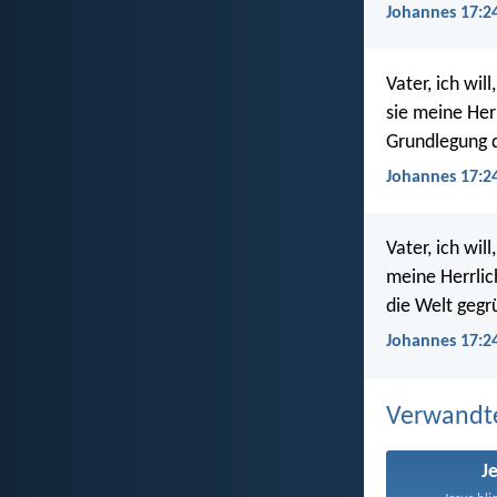
Johannes 17:24
Vater, ich wil
sie meine Her
Grundlegung 
Johannes 17:24
Vater, ich wil
meine Herrlic
die Welt gegr
Johannes 17:24
Verwandt
J