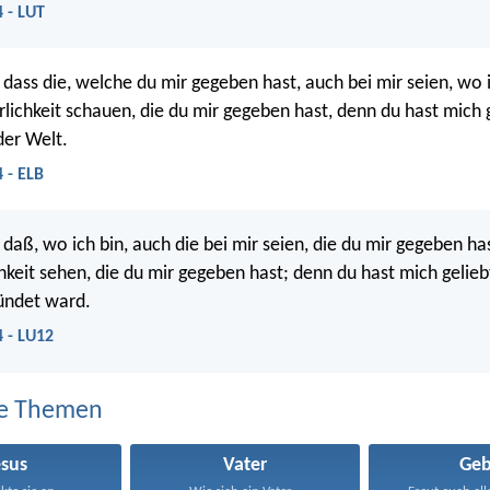
 - LUT
l, dass die, welche du mir gegeben hast, auch bei mir seien, wo 
rlichkeit schauen, die du mir gegeben hast, denn du hast mich 
der Welt.
 - ELB
l, daß, wo ich bin, auch die bei mir seien, die du mir gegeben ha
hkeit sehen, die du mir gegeben hast; denn du hast mich gelieb
ündet ward.
 - LU12
e Themen
esus
Vater
Geb