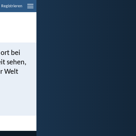
Registrieren
dort bei
eit sehen,
r Welt