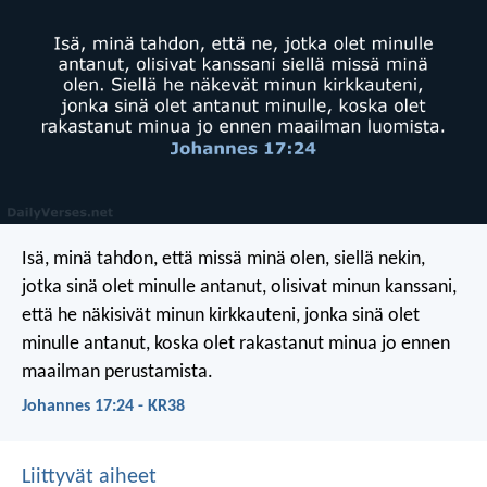
Isä, minä tahdon, että missä minä olen, siellä nekin,
jotka sinä olet minulle antanut, olisivat minun kanssani,
että he näkisivät minun kirkkauteni, jonka sinä olet
minulle antanut, koska olet rakastanut minua jo ennen
maailman perustamista.
Johannes 17:24 - KR38
Liittyvät aiheet