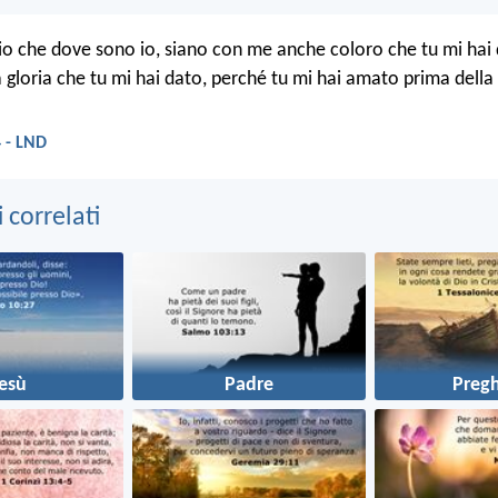
lio che dove sono io, siano con me anche coloro che tu mi hai 
 gloria che tu mi hai dato, perché tu mi hai amato prima dell
 - LND
correlati
esù
Padre
Pregh