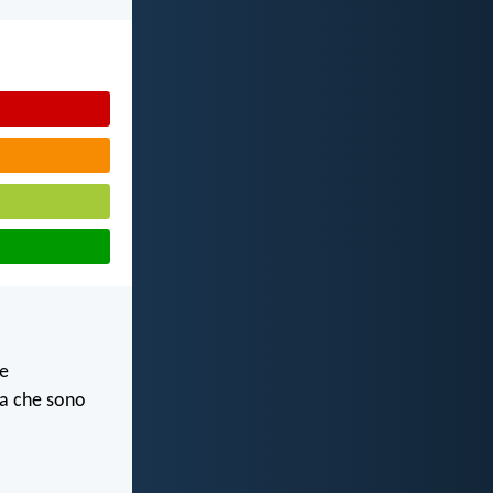
le
ra che sono