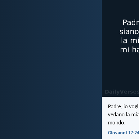
Padre, io vogl
vedano la mia
mondo.
Giovanni 17:24