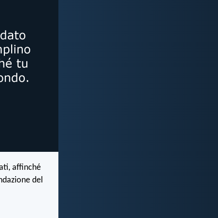
ti, affinché
ondazione del