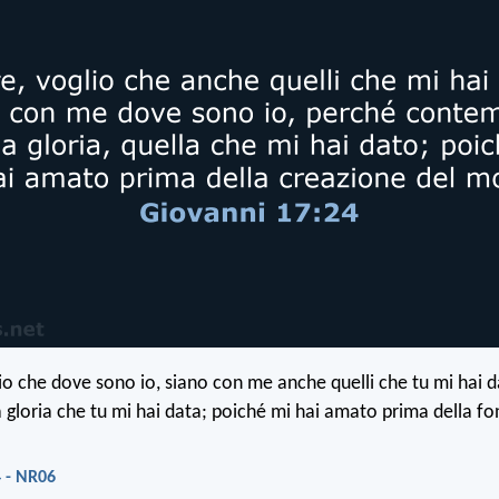
io che dove sono io, siano con me anche quelli che tu mi hai da
 gloria che tu mi hai data; poiché mi hai amato prima della f
 - NR06