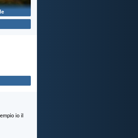
de
empio io il