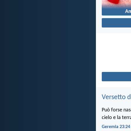
A
Versetto d
Può forse nas
cielo e la ter
Geremia 23:24