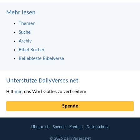
Mehr lesen
Themen
Suche
Archiv
Bibel Bücher
Beliebteste Bibelverse
Unterstütze DailyVerses.net
Hilf
mir
, das Wort Gottes zu verbreiten:
Spende
Über mich
Spende
Kontakt
Datenschutz
© 2026 DailyVerses.net