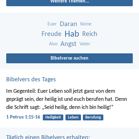
Weitere Themen...
Daran
Euer
Keine
Hab
Freude
Reich
Angst
Also
Vater
Bibelverse suchen
Bibelvers des Tages
Im Gegenteil: Euer Leben soll jetzt ganz von dem
geprägt sein, der heilig ist und euch berufen hat.
Denn
die Schrift sagt: „Seid heilig, denn ich bin heilig!“
1 Petrus 1:15-16
Heiligkeit
Leben
Berufung
Täglich einen Bibelvers erhalten: