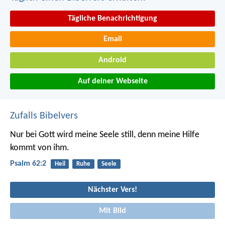
Tägliche Benachrichtigung
Email
Android
Auf deiner Webseite
Zufalls Bibelvers
Nur bei Gott wird meine Seele still,
denn meine Hilfe
kommt von ihm.
Psalm 62:2
Heil
Ruhe
Seele
Nächster Vers!
Mit Bild