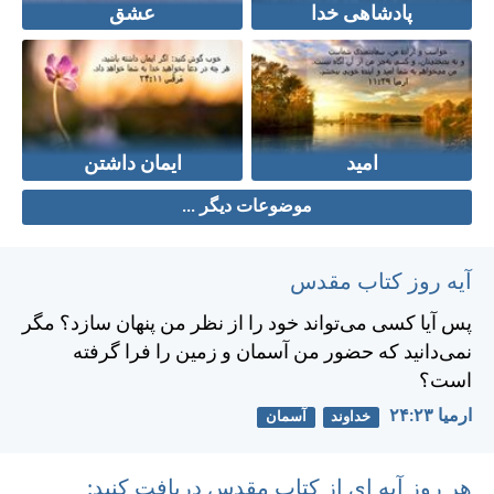
پادشاهی خدا
عشق
امید
ایمان داشتن
موضوعات دیگر ...
آیه روز کتاب مقدس
پس آيا كسی می‌تواند خود را از نظر من پنهان سازد؟ مگر
نمی‌دانيد كه حضور من آسمان و زمين را فرا گرفته
است؟
ارميا ۲۳:‏۲۴
خداوند
آسمان
هر روز آیه ای از کتاب مقدس دریافت کنید: