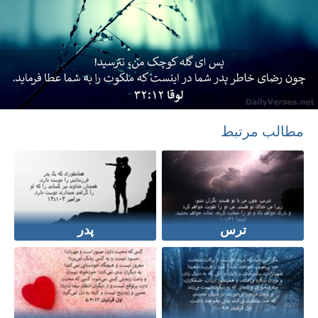
مطالب مرتبط
ترس
پدر