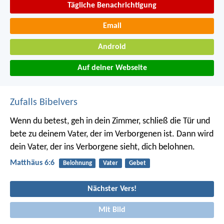
Tägliche Benachrichtigung
Email
Android
Auf deiner Webseite
Zufalls Bibelvers
Wenn du betest, geh in dein Zimmer, schließ die Tür und
bete zu deinem Vater, der im Verborgenen ist. Dann wird
dein Vater, der ins Verborgene sieht, dich belohnen.
Matthäus 6:6
Belohnung
Vater
Gebet
Nächster Vers!
Mit Bild