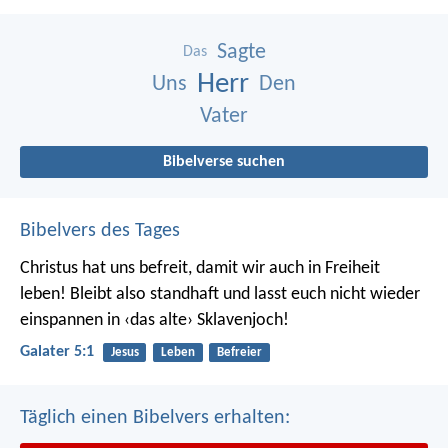
Sagte
Das
Herr
Uns
Den
Vater
Bibelverse suchen
Bibelvers des Tages
Christus hat uns befreit, damit wir auch in Freiheit
leben! Bleibt also standhaft und lasst euch nicht wieder
einspannen in ‹das alte› Sklavenjoch!
Galater 5:1
Jesus
Leben
Befreier
Täglich einen Bibelvers erhalten: