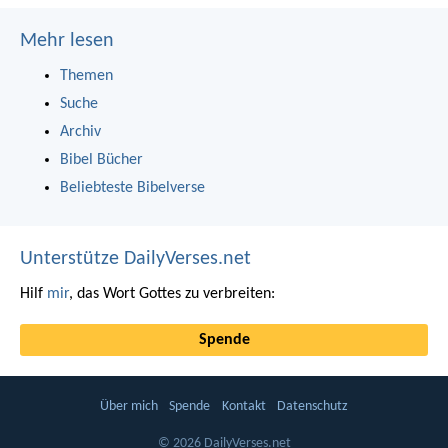
Mehr lesen
Themen
Suche
Archiv
Bibel Bücher
Beliebteste Bibelverse
Unterstütze DailyVerses.net
Hilf
mir
, das Wort Gottes zu verbreiten:
Spende
Über mich
Spende
Kontakt
Datenschutz
© 2026 DailyVerses.net