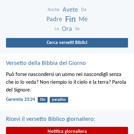
Avete
Anche
Da
Fin
Padre
Me
Ora
Lo
Se
Cerca versetti Biblici
Versetto della Bibbia del Giorno
Può forse nascondersi un uomo nei nascondigli senza
che io lo veda? Non riempio io il cielo e la terra? Parola
del Signore.
Geremia 23:24
Dio
paradiso
Ricevi il versetto Biblico giornaliero:
Notifica giornaliera