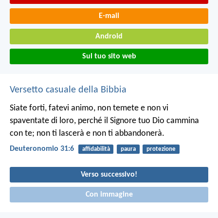
E-mail
Android
Sul tuo sito web
Versetto casuale della Bibbia
Siate forti, fatevi animo, non temete e non vi
spaventate di loro, perché il Signore tuo Dio cammina
con te; non ti lascerà e non ti abbandonerà.
Deuteronomio 31:6
affidabilità
paura
protezione
Verso successivo!
Con immagine