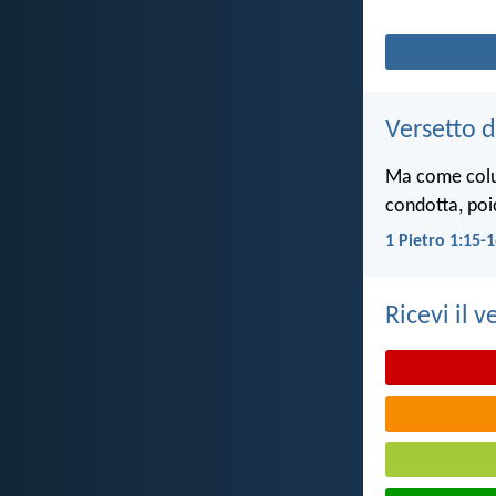
Versetto d
Ma come colui 
condotta, poi
1 Pietro 1:15-
Ricevi il v