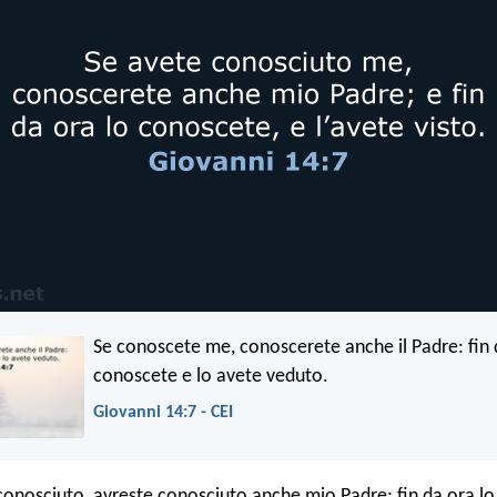
Se conoscete me, conoscerete anche il Padre: fin 
conoscete e lo avete veduto.
Giovanni 14:7 - CEI
conosciuto, avreste conosciuto anche mio Padre; fin da ora l