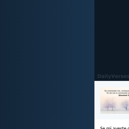
Se mi aveste 