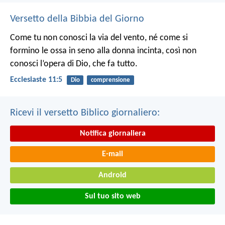
Versetto della Bibbia del Giorno
Come tu non conosci la via del vento, né come si
formino le ossa in seno alla donna incinta, così non
conosci l’opera di Dio, che fa tutto.
Ecclesiaste 11:5
Dio
comprensione
Ricevi il versetto Biblico giornaliero:
Notifica giornaliera
E-mail
Android
Sul tuo sito web