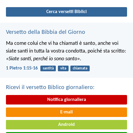
Cerca versetti Biblici
Versetto della Bibbia del Giorno
Ma come colui che vi ha chiamati è santo, anche voi
siate santi in tutta la vostra condotta, poiché sta scritto:
«Siate santi, perché io sono santo»
.
1 Pietro 1:15-16
santità
vita
chiamata
Ricevi il versetto Biblico giornaliero:
Notifica giornaliera
E-mail
Android