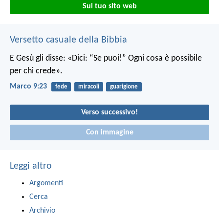
Sul tuo sito web
Versetto casuale della Bibbia
E Gesù gli disse: «Dici: “Se puoi!” Ogni cosa è possibile
per chi crede».
Marco 9:23
fede
miracoli
guarigione
Verso successivo!
Con immagine
Leggi altro
Argomenti
Cerca
Archivio