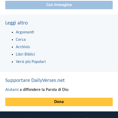
Con immagine
Leggi altro
Argomenti
Cerca
Archivio
Libri Biblici
Versi più Popolari
Supportare DailyVerses.net
Aiutami
a diffondere la Parola di Dio:
Dona