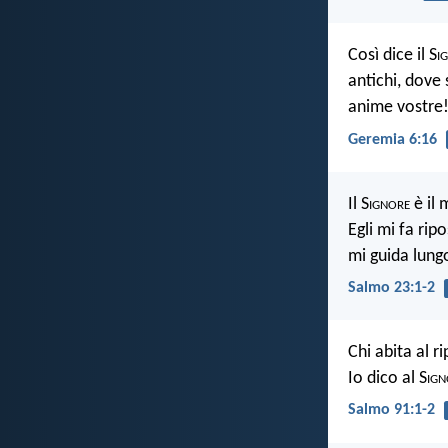
Così dice il S
i
antichi, dove 
anime vostre
Geremia 6:16
Il S
ignore
è il 
Egli mi fa rip
mi guida lung
Salmo 23:1-2
Chi abita al r
Io dico al S
ign
Salmo 91:1-2