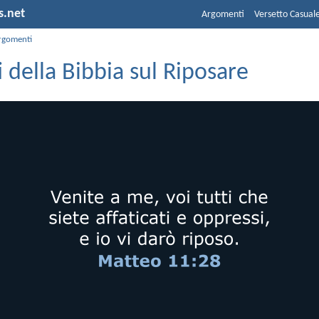
s.net
Argomenti
Versetto Casual
rgomenti
i della Bibbia sul Riposare