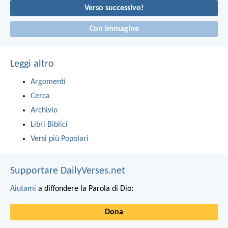
Verso successivo!
Con immagine
Leggi altro
Argomenti
Cerca
Archivio
Libri Biblici
Versi più Popolari
Supportare DailyVerses.net
Aiutami
a diffondere la Parola di Dio:
Dona