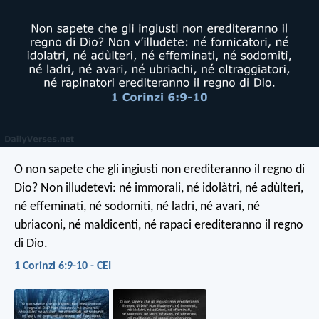
O non sapete che gli ingiusti non erediteranno il regno di
Dio? Non illudetevi: né immorali, né idolàtri, né adùlteri,
né effeminati, né sodomiti, né ladri, né avari, né
ubriaconi, né maldicenti, né rapaci erediteranno il regno
di Dio.
1 Corinzi 6:9-10 - CEI