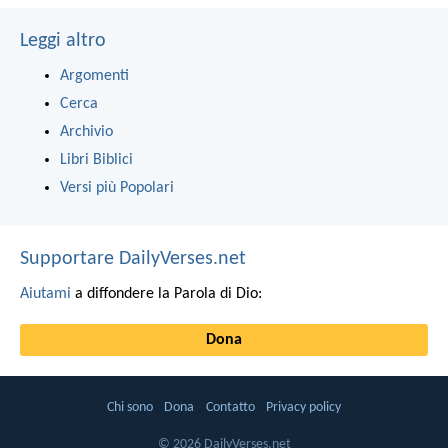
Leggi altro
Argomenti
Cerca
Archivio
Libri Biblici
Versi più Popolari
Supportare DailyVerses.net
Aiutami
a diffondere la Parola di Dio:
Dona
Chi sono
Dona
Contatto
Privacy policy
© 2026 DailyVerses.net