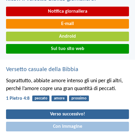
Notifica giornaliera
E-mail
Android
Sul tuo sito web
Versetto casuale della Bibbia
Soprattutto, abbiate amore intenso gli uni per gli altri,
perché l’amore copre una gran quantità di peccati.
1 Pietro 4:8
peccato
amore
prossimo
Verso successivo!
Con immagine