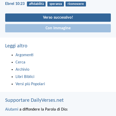
Ebrei 10:23
affidabilità
speranza
riconoscere
Verso successivo!
Con immagine
Leggi altro
Argomenti
Cerca
Archivio
Libri Biblici
Versi più Popolari
Supportare DailyVerses.net
Aiutami
a diffondere la Parola di Dio: