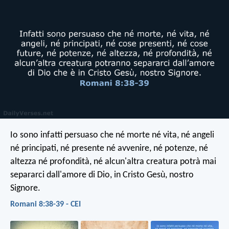
Io sono infatti persuaso che né morte né vita, né angeli
né principati, né presente né avvenire, né potenze, né
altezza né profondità, né alcun'altra creatura potrà mai
separarci dall'amore di Dio, in Cristo Gesù, nostro
Signore.
Romani 8:38-39 - CEI