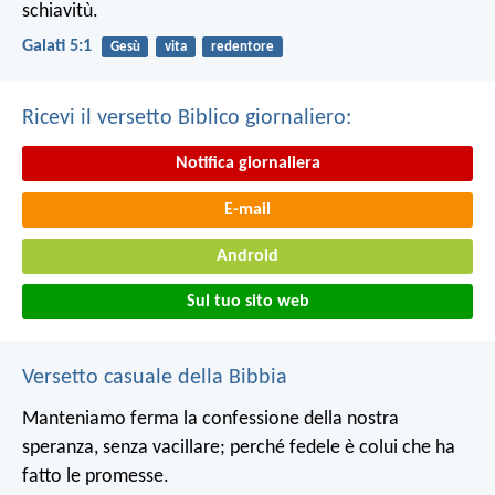
schiavitù.
Galati 5:1
Gesù
vita
redentore
Ricevi il versetto Biblico giornaliero:
Notifica giornaliera
E-mail
Android
Sul tuo sito web
Versetto casuale della Bibbia
Manteniamo ferma la confessione della nostra
speranza, senza vacillare; perché fedele è colui che ha
fatto le promesse.