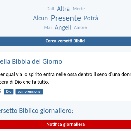
Altra
Dall
Morte
Presente
Alcun
Potrà
Angeli
Mai
Amore
Cerca versetti Biblici
ella Bibbia del Giorno
r qual via lo spirito entra nelle ossa dentro il seno d'una donn
opera di Dio che fa tutto.
5
Dio
comprensione
ersetto Biblico giornaliero:
Notifica giornaliera