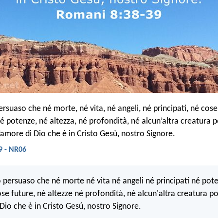
ersuaso che né morte, né vita, né angeli, né principati, né cose
né potenze, né altezza, né profondità, né alcun’altra creatura 
’amore di Dio che è in Cristo Gesù, nostro Signore.
9 - NR06
no persuaso che né morte né vita né angeli né principati né pot
se future, né altezze né profondità, né alcun'altra creatura p
Dio che è in Cristo Gesú, nostro Signore.