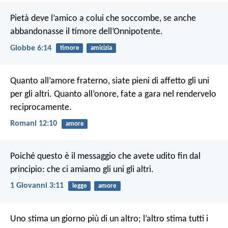
Pietà deve l’amico a colui che soccombe,
se anche
abbandonasse il timore dell’Onnipotente.
Giobbe 6:14
timore
amicizia
Quanto all’amore fraterno, siate pieni di affetto gli uni
per gli altri. Quanto all’onore, fate a gara nel rendervelo
reciprocamente.
Romani 12:10
amore
Poiché questo è il messaggio che avete udito fin dal
principio: che ci amiamo gli uni gli altri.
1 Giovanni 3:11
legge
amore
Uno stima un giorno più di un altro; l’altro stima tutti i