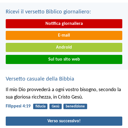
Ricevi il versetto Biblico giornaliero:
Notifica giornaliera
E-mail
Android
Sul tuo sito web
Versetto casuale della Bibbia
Il mio Dio provvederà a ogni vostro bisogno, secondo la
sua gloriosa ricchezza, in Cristo Gesù.
Filippesi 4:19
fiducia
Gesù
benedizione
Verso successivo!