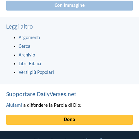
Con immagine
Leggi altro
Argomenti
Cerca
Archivio
Libri Biblici
Versi più Popolari
Supportare DailyVerses.net
Aiutami
a diffondere la Parola di Dio:
Dona