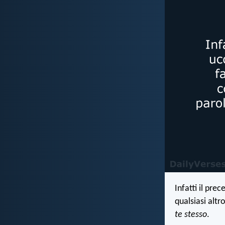
Infatti il prec
qualsiasi alt
te stesso
.