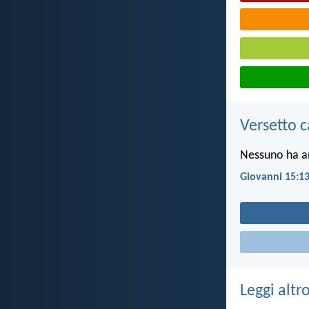
Versetto c
Nessuno ha amo
Giovanni 15:1
Leggi altr