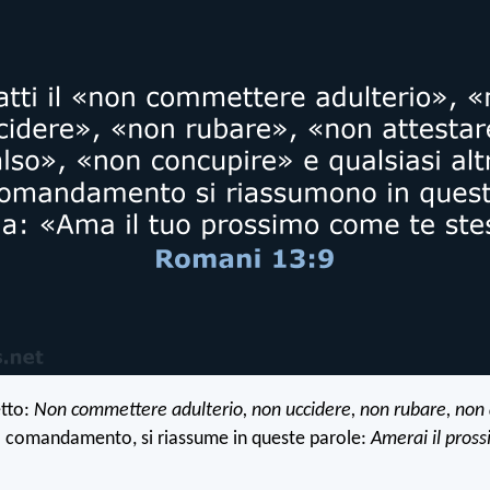
etto:
Non commettere adulterio, non uccidere, non rubare, non
ro comandamento, si riassume in queste parole:
Amerai il pros