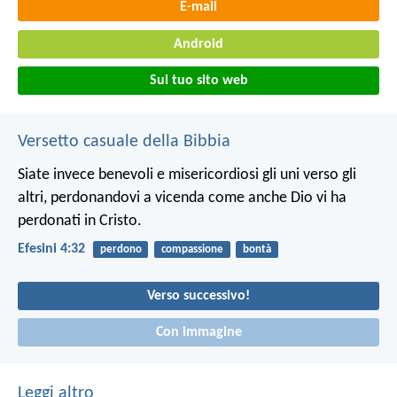
E-mail
Android
Sul tuo sito web
Versetto casuale della Bibbia
Siate invece benevoli e misericordiosi gli uni verso gli
altri, perdonandovi a vicenda come anche Dio vi ha
perdonati in Cristo.
Efesini 4:32
perdono
compassione
bontà
Verso successivo!
Con immagine
Leggi altro