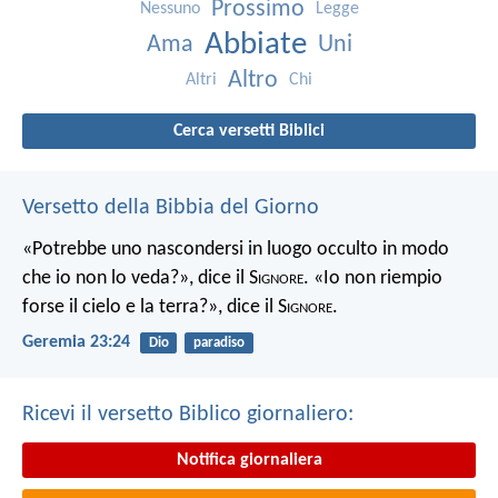
Prossimo
Nessuno
Legge
Abbiate
Ama
Uni
Altro
Altri
Chi
Cerca versetti Biblici
Versetto della Bibbia del Giorno
«Potrebbe uno nascondersi in luogo occulto in modo
che io non lo veda?», dice il S
ignore
. «Io non riempio
forse il cielo e la terra?», dice il S
ignore
.
Geremia 23:24
Dio
paradiso
Ricevi il versetto Biblico giornaliero:
Notifica giornaliera