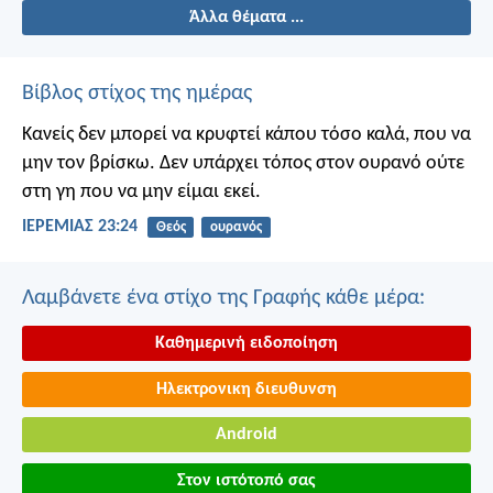
Άλλα θέματα ...
Βίβλος στίχος της ημέρας
Κανείς δεν μπορεί να κρυφτεί κάπου τόσο καλά, που να
μην τον βρίσκω. Δεν υπάρχει τόπος στον ουρανό ούτε
στη γη που να μην είμαι εκεί.
ΙΕΡΕΜΙΑΣ 23:24
Θεός
ουρανός
Λαμβάνετε ένα στίχο της Γραφής κάθε μέρα:
Καθημερινή ειδοποίηση
Ηλεκτρονικη διευθυνση
Android
Στον ιστότοπό σας