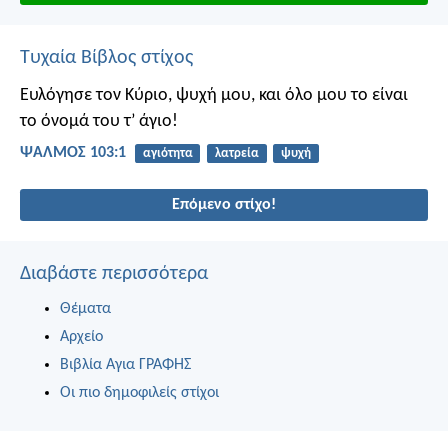
Τυχαία Βίβλος στίχος
Ευλόγησε τον Κύριο, ψυχή μου,
και όλο μου το είναι
το όνομά του τ’ άγιο!
ΨΑΛΜΌΣ 103:1
αγιότητα
λατρεία
ψυχή
Επόμενο στίχο!
Διαβάστε περισσότερα
Θέματα
Αρχείο
Βιβλία Αγια ΓΡΑΦΗΣ
Οι πιο δημοφιλείς στίχοι