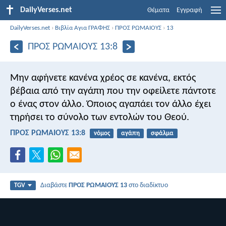
DailyVerses.net
Θέματα
Εγγραφή
DailyVerses.net
›
Βιβλία Αγια ΓΡΑΦΗΣ
›
ΠΡΟΣ ΡΩΜΑΙΟΥΣ
›
13
ΠΡΟΣ ΡΩΜΑΙΟΥΣ 13:8
Μην αφήνετε κανένα χρέος σε κανένα, εκτός
βέβαια από την αγάπη που την οφείλετε πάντοτε
ο ένας στον άλλο. Όποιος αγαπάει τον άλλο έχει
τηρήσει το σύνολο των εντολών του Θεού.
ΠΡΟΣ ΡΩΜΑΙΟΥΣ 13:8
νόμος
αγάπη
σφάλμα
Διαβάστε
ΠΡΟΣ ΡΩΜΑΙΟΥΣ 13
στο διαδίκτυο
TGV