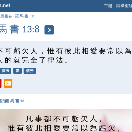
s.net
主題
隨機聖
聖經書卷
›
羅 馬 書
›
13
馬 書 13:8
不 可 虧 欠 人 ， 惟 有 彼 此 相 愛 要 常 以 為
人 的 就 完 全 了 律 法 。
律法
愛
債務
閱讀
羅 馬 書 13