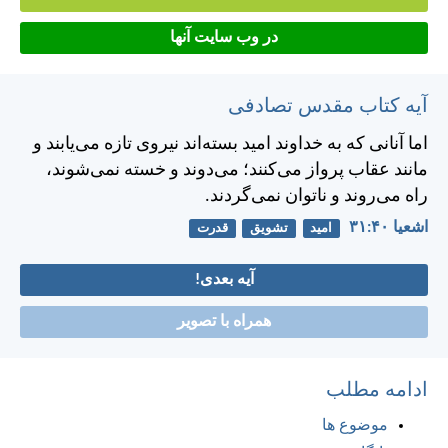
در وب سایت آنها
آیه کتاب مقدس تصادفی
اما آنانی كه به خداوند اميد بسته‌اند نيروی تازه می‌يابند و
مانند عقاب پرواز می‌كنند؛ می‌دوند و خسته نمی‌شوند،
راه می‌روند و ناتوان نمی‌گردند.
اشعيا ۴۰:‏۳۱
امید
تشویق
قدرت
آیه بعدی!
همراه با تصویر
ادامه مطلب
موضوع ها