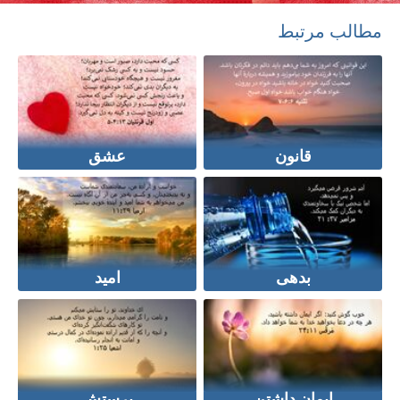
مطالب مرتبط
قانون
عشق
بدهی
امید