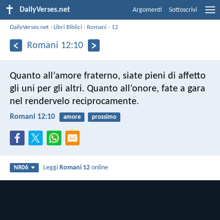
DailyVerses.net
Argomenti
Sottoscrivi
DailyVerses.net
›
Libri Biblici
›
Romani
›
12
Romani 12:10
Quanto all’amore fraterno, siate pieni di affetto
gli uni per gli altri. Quanto all’onore, fate a gara
nel rendervelo reciprocamente.
Romani 12:10
amore
prossimo
Leggi
Romani 12
online
NR06