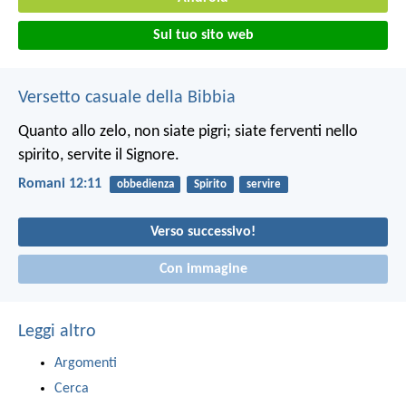
Sul tuo sito web
Versetto casuale della Bibbia
Quanto allo zelo, non siate pigri; siate ferventi nello
spirito, servite il Signore.
Romani 12:11
obbedienza
Spirito
servire
Verso successivo!
Con immagine
Leggi altro
Argomenti
Cerca