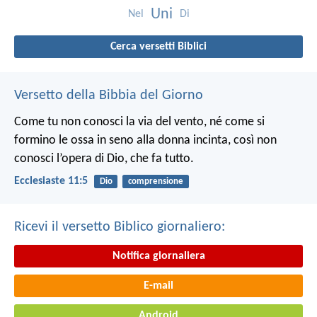
Uni
Nel
Di
Cerca versetti Biblici
Versetto della Bibbia del Giorno
Come tu non conosci la via del vento, né come si
formino le ossa in seno alla donna incinta, così non
conosci l’opera di Dio, che fa tutto.
Ecclesiaste 11:5
Dio
comprensione
Ricevi il versetto Biblico giornaliero:
Notifica giornaliera
E-mail
Android