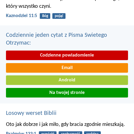
który wszystko czyni.
Kaznodziei 11:5
Bóg
pojąć
Codziennie jeden cytat z Pisma Swietego
Otrzymac:
Codzienne powiadomienie
Email
Android
Na twojej stronie
Losowy werset Biblii
Oto jak dobrze i jak miło,
gdy bracia zgodnie mieszkają.