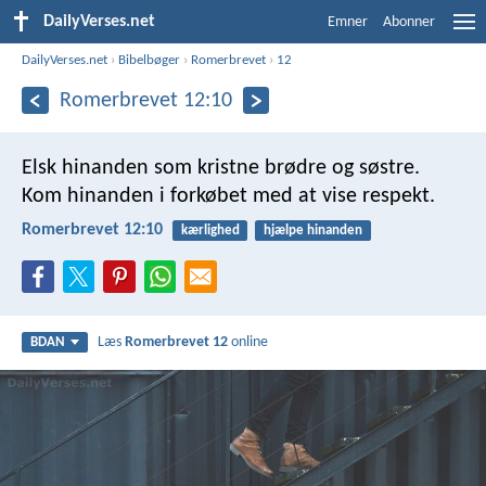
DailyVerses.net
Emner
Abonner
DailyVerses.net
›
Bibelbøger
›
Romerbrevet
›
12
Romerbrevet 12:10
Elsk hinanden som kristne brødre og søstre.
Kom hinanden i forkøbet med at vise respekt.
Romerbrevet 12:10
kærlighed
hjælpe hinanden
Læs
Romerbrevet 12
online
BDAN