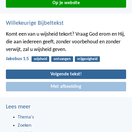
Op je website
Willekeurige Bijbeltekst
Komt een van u wijsheid tekort? Vraag God erom en Hij,
die aan iedereen geeft, zonder voorbehoud en zonder
verwijt, zal u wijsheid geven.
Jakobus 1:5
wijsheid
ontvangen
vrijgevigheid
Volgende tekst!
Met afbeelding
Lees meer
Thema's
Zoeken