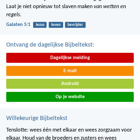
Laat je niet opnieuw tot slaven maken
van wetten en
regels
.
Galaten 5:1
Jezus
leven
bevrijder
Ontvang de dagelijkse Bijbeltekst:
Dagelijkse melding
E-mail
Android
Op je website
Willekeurige Bijbeltekst
Tenslotte: wees één met elkaar en wees zorgzaam voor
elkaar. Houd van de broeders en zusters en wees