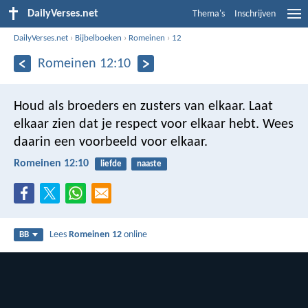
DailyVerses.net
Thema's
Inschrijven
DailyVerses.net
›
Bijbelboeken
›
Romeinen
›
12
Romeinen 12:10
Houd als broeders en zusters van elkaar. Laat
elkaar zien dat je respect voor elkaar hebt. Wees
daarin een voorbeeld voor elkaar.
Romeinen 12:10
liefde
naaste
Lees
Romeinen 12
online
BB