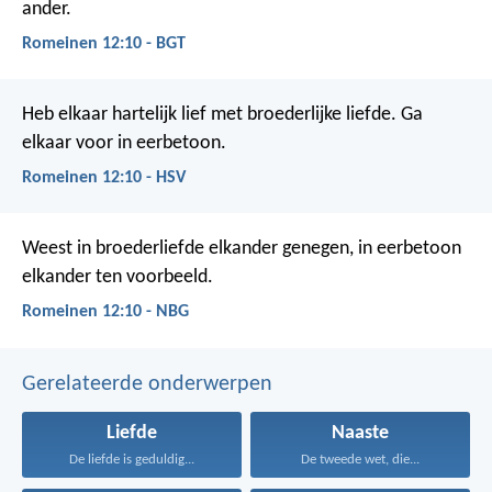
ander.
Romeinen 12:10 - BGT
Heb elkaar hartelijk lief met broederlijke liefde. Ga
elkaar voor in eerbetoon.
Romeinen 12:10 - HSV
Weest in broederliefde elkander genegen, in eerbetoon
elkander ten voorbeeld.
Romeinen 12:10 - NBG
Gerelateerde onderwerpen
Liefde
Naaste
De liefde is geduldig...
De tweede wet, die...