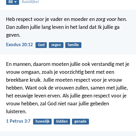
BB
BasisBijbel
Heb respect voor je vader en moeder
en zorg voor hen
.
Dan zullen jullie lang leven in het land dat Ik jullie ga
geven.
Exodus 20:12
God
zegen
familie
En mannen, daarom moeten jullie ook verstandig met je
vrouw omgaan, zoals je voorzichtig bent met een
breekbare kruik. Jullie moeten respect voor je vrouw
hebben. Want ook de vrouwen zullen, samen met jullie,
het eeuwige leven erven. Als jullie geen respect voor je
vrouw hebben, zal God niet naar jullie gebeden
luisteren.
1 Petrus 3:7
huwelijk
bidden
genade