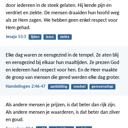
door iedereen in de steek gelaten.
Hij kende pijn en
verdriet en ziekte.
De mensen draaiden hun hoofd weg
als ze Hem zagen.
We hebben geen enkel respect voor
Hem gehad.
Jesaja 53:3
lijden
Jezus
ziekte
Elke dag waren ze eensgezind in de tempel. Ze aten blij
en eensgezind bij elkaar hun maaltijden. Ze prezen God
en iedereen had respect voor hen. En de Heer maakte
de groep van mensen die gered werden elke dag groter.
Handelingen 2:46-47
aanbidding
voedsel
gemeenschap
Als andere mensen je prijzen, is dat beter dan rijk zijn.
Als andere mensen je waarderen, is dat beter dan zilver
en goud.