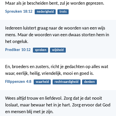
Maar als je bescheiden bent, zul je worden geprezen.
Spreuken 18:12
nederigheid
trots
Iedereen luistert graag naar de woorden van een wijs
mens.
Maar de woorden van een dwaas storten hem in
het ongeluk.
Prediker 10:12
spreken
wijsheid
En, broeders en zusters, richt je gedachten op alles wat
waar, eerlijk, heilig, vriendelijk, mooi en goed is.
Filippenzen 4:8
waarheid
rechtvaardigheid
denken
Wees altijd trouw en liefdevol.
Zorg dat je dat nooit
loslaat, maar bewaar het in je hart.
Zorg ervoor dat God
en mensen blij met je zijn.