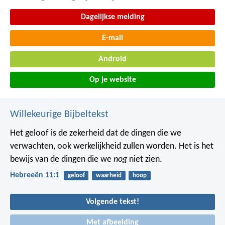
Dagelijkse melding
E-mail
Android
Op je website
Willekeurige Bijbeltekst
Het geloof is de zekerheid dat de dingen die we
verwachten, ook werkelijkheid zullen worden. Het is het
bewijs van de dingen die we
nog
niet zien.
Hebreeën 11:1
geloof
waarheid
hoop
Volgende tekst!
Met afbeelding