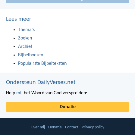
Lees meer
Thema's
Zoeken
Archief
Bijbelboeken
Populairste Bijbelteksten
Ondersteun DailyVerses.net
Help
mij
het Woord van God verspreiden:
Donatie
Over mij
Donatie
Contact
Privacy policy