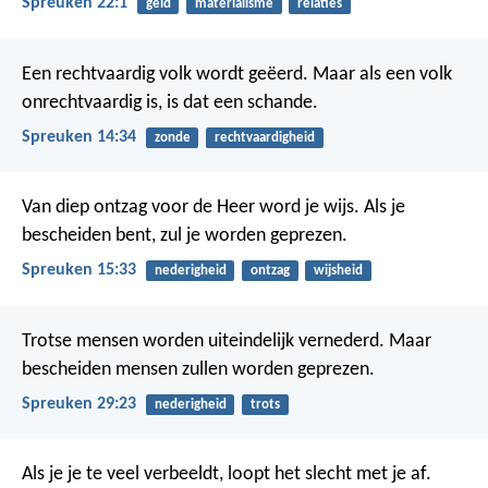
Spreuken 22:1
geld
materialisme
relaties
Een rechtvaardig volk wordt geëerd.
Maar als een volk
onrechtvaardig is, is dat een schande.
Spreuken 14:34
zonde
rechtvaardigheid
Van diep ontzag voor de Heer word je wijs.
Als je
bescheiden bent, zul je worden geprezen.
Spreuken 15:33
nederigheid
ontzag
wijsheid
Trotse mensen worden uiteindelijk vernederd.
Maar
bescheiden mensen zullen worden geprezen.
Spreuken 29:23
nederigheid
trots
Als je je te veel verbeeldt, loopt het slecht met je af.