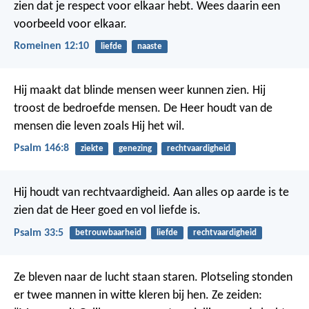
zien dat je respect voor elkaar hebt. Wees daarin een
voorbeeld voor elkaar.
Romeinen 12:10
liefde
naaste
Hij maakt dat blinde mensen weer kunnen zien.
Hij
troost de bedroefde mensen.
De Heer houdt van de
mensen die leven zoals Hij het wil.
Psalm 146:8
ziekte
genezing
rechtvaardigheid
Hij houdt van rechtvaardigheid.
Aan alles op aarde is te
zien dat de Heer goed en vol liefde is.
Psalm 33:5
betrouwbaarheid
liefde
rechtvaardigheid
Ze bleven naar de lucht staan staren. Plotseling stonden
er twee mannen in witte kleren bij hen. Ze zeiden: