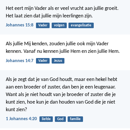
Het eert mijn Vader als er veel vrucht aan jullie groeit.
Het laat zien dat jullie mijn leerlingen zijn.
Johannes 15:8
Vader
volgen
evangelisatie
Als jullie Mij kenden, zouden jullie ook mijn Vader
kennen. Vanaf nu kennen jullie Hem en zien jullie Hem.
Johannes 14:7
Vader
Jezus
Als je zegt dat je van God houdt, maar een hekel hebt
aan een broeder of zuster, dan ben je een leugenaar.
Want als je niet houdt van je broeder of zuster die je
kunt zien, hoe kun je dan houden van God die je niet
kunt zien?
1 Johannes 4:20
liefde
God
familie