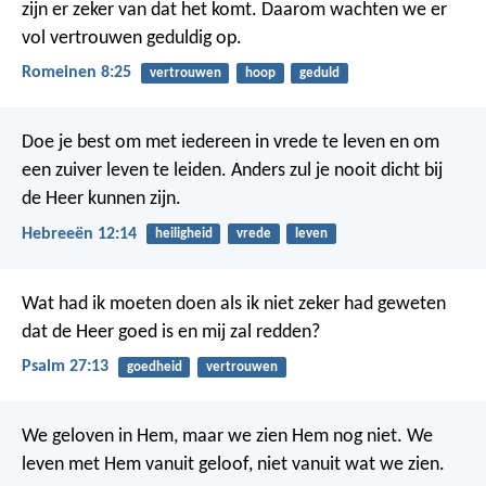
zijn er zeker van dat het komt. Daarom wachten we er
vol vertrouwen geduldig op.
Romeinen 8:25
vertrouwen
hoop
geduld
Doe je best om met iedereen in vrede te leven en om
een zuiver leven te leiden. Anders zul je nooit dicht bij
de Heer kunnen zijn.
Hebreeën 12:14
heiligheid
vrede
leven
Wat had ik moeten doen als ik niet zeker had geweten
dat de Heer goed is en mij zal redden?
Psalm 27:13
goedheid
vertrouwen
We geloven in Hem, maar we zien Hem nog niet. We
leven met Hem vanuit geloof, niet vanuit wat we zien.