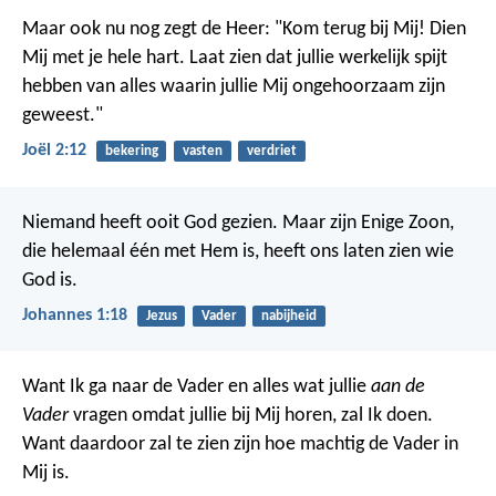
Maar ook nu nog zegt de Heer: "Kom terug bij Mij! Dien
Mij met je hele hart. Laat zien dat jullie werkelijk spijt
hebben van alles waarin jullie Mij ongehoorzaam zijn
geweest."
Joël 2:12
bekering
vasten
verdriet
Niemand heeft ooit God gezien. Maar zijn Enige Zoon,
die helemaal één met Hem is, heeft ons laten zien wie
God is.
Johannes 1:18
Jezus
Vader
nabijheid
Want Ik ga naar de Vader en alles wat jullie
aan de
Vader
vragen omdat jullie bij Mij horen, zal Ik doen.
Want daardoor zal te zien zijn hoe machtig de Vader in
Mij is.