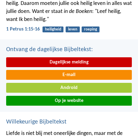
heilig. Daarom moeten jullie ook heilig leven in alles wat
jullie doen. Want er staat
in de Boeken
: "Leef heilig,
want Ik ben heilig."
1 Petrus 1:15-16
heiligheid
leven
roeping
Ontvang de dagelijkse Bijbeltekst:
Dagelijkse melding
E-mail
Android
Op je website
Willekeurige Bijbeltekst
Liefde is niet blij met oneerlijke dingen, maar met de