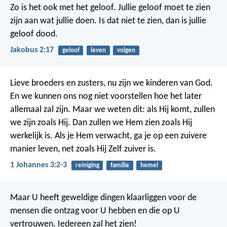
Zo is het ook met het geloof. Jullie geloof moet te zien
zijn aan wat jullie doen. Is dat niet te zien, dan is jullie
geloof dood.
Jakobus 2:17
geloof
leven
volgen
Lieve broeders en zusters, nu zijn we kinderen van God.
En we kunnen ons nog niet voorstellen hoe het later
allemaal zal zijn. Maar we weten dit: als Hij komt, zullen
we zijn zoals Hij. Dan zullen we Hem zien zoals Hij
werkelijk is. Als je Hem verwacht, ga je op een zuivere
manier leven, net zoals Hij Zelf zuiver is.
1 Johannes 3:2-3
reiniging
familie
hemel
Maar U heeft geweldige dingen klaarliggen
voor de
mensen die ontzag voor U hebben
en die op U
vertrouwen.
Iedereen zal het zien!