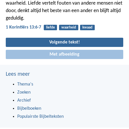
waarheid. Liefde vertelt fouten van andere mensen niet
door, denkt altijd het beste van een ander en blijft altijd
geduldig.
1 Korintiërs 13:6-7
liefde
waarheid
kwaad
Volgende tekst!
Met afbeelding
Lees meer
Thema's
Zoeken
Archief
Bijbelboeken
Populairste Bijbelteksten