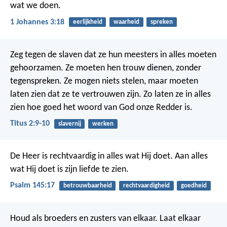
wat we doen.
1 Johannes 3:18
eerlijkheid
waarheid
spreken
Zeg tegen de slaven dat ze hun meesters in alles moeten
gehoorzamen. Ze moeten hen trouw dienen, zonder
tegenspreken. Ze mogen niets stelen, maar moeten
laten zien dat ze te vertrouwen zijn. Zo laten ze in alles
zien hoe goed het woord van God onze Redder is.
Titus 2:9-10
slavernij
werken
De Heer is rechtvaardig in alles wat Hij doet.
Aan alles
wat Hij doet is zijn liefde te zien.
Psalm 145:17
betrouwbaarheid
rechtvaardigheid
goedheid
Houd als broeders en zusters van elkaar. Laat elkaar