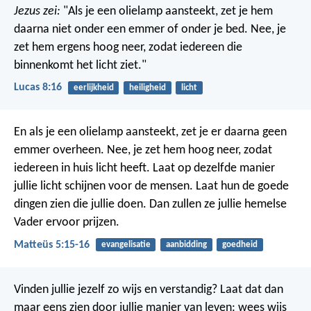
Jezus zei:
"Als je een olielamp aansteekt, zet je hem
daarna niet onder een emmer of onder je bed. Nee, je
zet hem ergens hoog neer, zodat iedereen die
binnenkomt het licht ziet."
Lucas 8:16
eerlijkheid
heiligheid
licht
En als je een olielamp aansteekt, zet je er daarna geen
emmer overheen. Nee, je zet hem hoog neer, zodat
iedereen in huis licht heeft. Laat op dezelfde manier
jullie licht schijnen voor de mensen. Laat hun de goede
dingen zien die jullie doen. Dan zullen ze jullie hemelse
Vader ervoor prijzen.
Matteüs 5:15-16
evangelisatie
aanbidding
goedheid
Vinden jullie jezelf zo wijs en verstandig? Laat dat dan
maar eens zien door jullie manier van leven: wees wijs