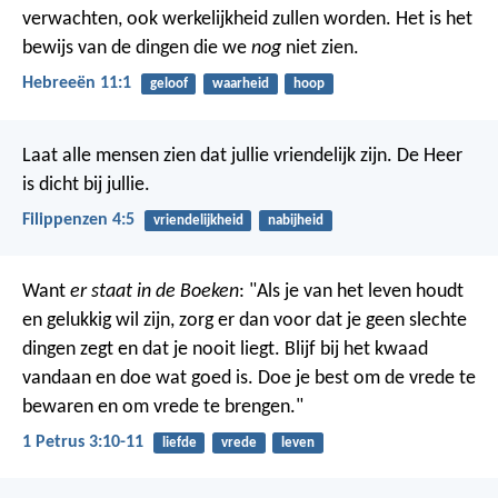
verwachten, ook werkelijkheid zullen worden. Het is het
bewijs van de dingen die we
nog
niet zien.
Hebreeën 11:1
geloof
waarheid
hoop
Laat alle mensen zien dat jullie vriendelijk zijn. De Heer
is dicht bij jullie.
Filippenzen 4:5
vriendelijkheid
nabijheid
Want
er staat in de Boeken
: "Als je van het leven houdt
en gelukkig wil zijn, zorg er dan voor dat je geen slechte
dingen zegt en dat je nooit liegt. Blijf bij het kwaad
vandaan en doe wat goed is. Doe je best om de vrede te
bewaren en om vrede te brengen."
1 Petrus 3:10-11
liefde
vrede
leven