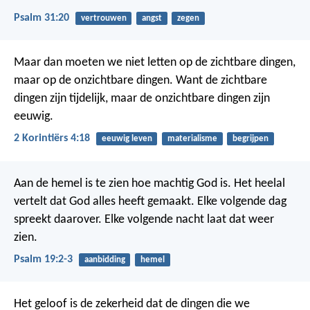
Psalm 31:20
vertrouwen
angst
zegen
Maar dan moeten we niet letten op de zichtbare dingen,
maar op de onzichtbare dingen. Want de zichtbare
dingen zijn tijdelijk, maar de onzichtbare dingen zijn
eeuwig.
2 Korintiërs 4:18
eeuwig leven
materialisme
begrijpen
Aan de hemel is te zien hoe machtig God is.
Het heelal
vertelt dat God alles heeft gemaakt.
Elke volgende dag
spreekt daarover.
Elke volgende nacht laat dat weer
zien.
Psalm 19:2-3
aanbidding
hemel
Het geloof is de zekerheid dat de dingen die we