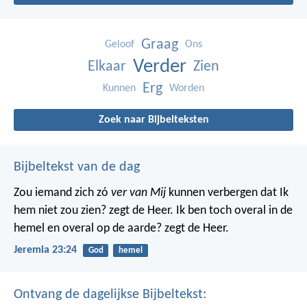
Graag
Geloof
Ons
Verder
Elkaar
Zien
Erg
Kunnen
Worden
Zoek naar Bijbelteksten
Bijbeltekst van de dag
Zou iemand zich zó
ver van Mij
kunnen verbergen dat Ik
hem niet zou zien? zegt de Heer. Ik ben toch overal in de
hemel en overal op de aarde? zegt de Heer.
Jeremia 23:24
God
hemel
Ontvang de dagelijkse Bijbeltekst: