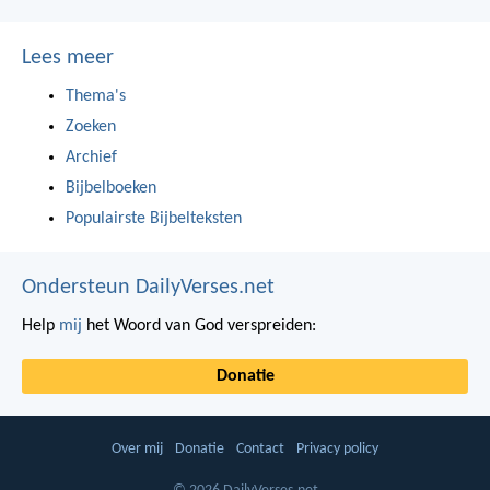
Lees meer
Thema's
Zoeken
Archief
Bijbelboeken
Populairste Bijbelteksten
Ondersteun DailyVerses.net
Help
mij
het Woord van God verspreiden:
Donatie
Over mij
Donatie
Contact
Privacy policy