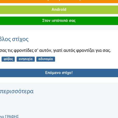
Android
Στον ιστότοπό σας
βλος στίχος
ας τις φροντίδες σ’ αυτόν, γιατί αυτός φροντίζει για σας.
φόβος
ανησυχία
αδυναμία
Επόμενο στίχο!
 περισσότερα
για ΓΡΑΦΗΣ