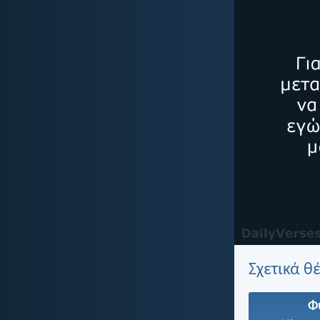
Σχετικά θ
Φ