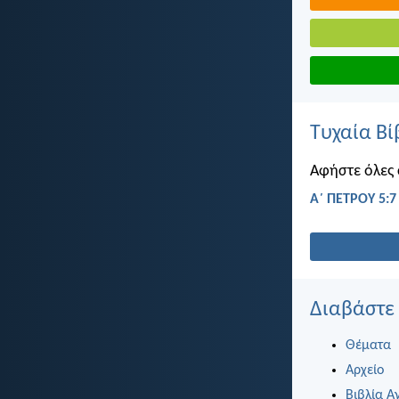
Τυχαία Βί
Αφήστε όλες σ
Α΄ ΠΕΤΡΟΥ 5:7
Διαβάστε
Θέματα
Αρχείο
Βιβλία Α