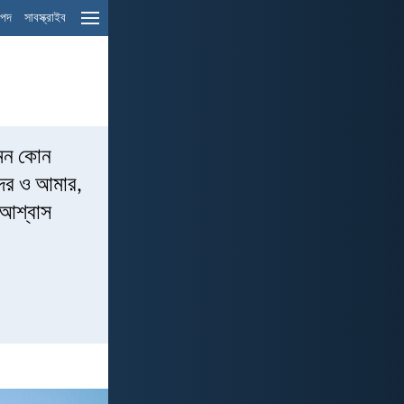
ম পদ
সাবস্ক্রাইব
এমন কোন
াদের ও আমার,
 আশ্বাস