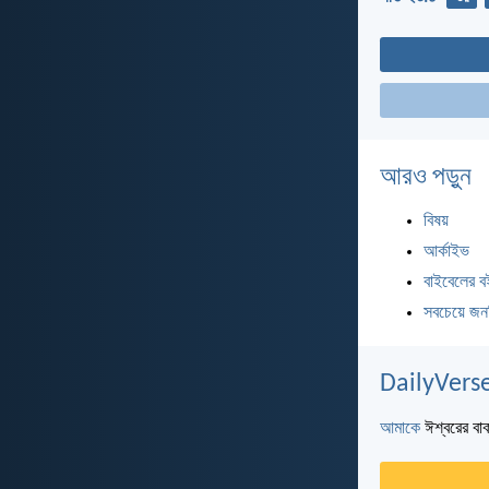
আরও পড়ুন
বিষয়
আর্কাইভ
বাইবেলের ব
সবচেয়ে জন
DailyVerse
আমাকে
ঈশ্বরের বাক