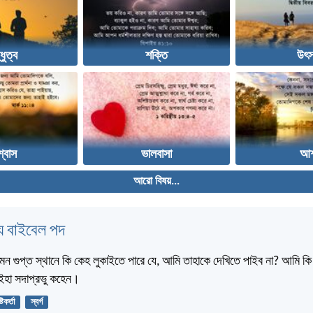
্ধুত্ব
শক্তি
উৎস
শ্বাস
ভালবাসা
আশ
আরো বিষয়...
 বাইবেল পদ
মন গুপ্ত স্থানে কি কেহ লুকাইতে পারে যে, আমি তাহাকে দেখিতে পাইব না? আমি কি স্
? ইহা সদাপ্রভু কহেন।
্টিকর্তা
স্বর্গ