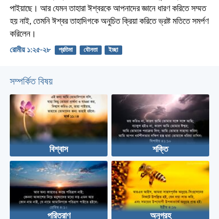
পাইয়াছে। আর যেমন তাহারা ঈশ্বরকে আপনাদের জ্ঞানে ধারণ করিতে সম্মত
হয় নাই, তেমনি ঈশ্বর তাহাদিগকে অনুচিত ক্রিয়া করিতে ভ্রষ্ট মতিতে সমর্পণ
করিলেন।
রোমীয় ১:২৫-২৮
প্রতিমা
যৌনতা
ইচ্ছা
সম্পর্কিত বিষয়
বিশ্বাস
শক্তি
পরিত্রাণ
অনুগ্রহ