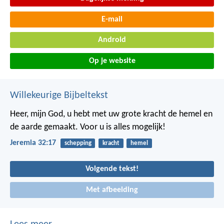
E-mail
Android
Op je website
Willekeurige Bijbeltekst
Heer, mijn God, u hebt met uw grote kracht de hemel en
de aarde gemaakt. Voor u is alles mogelijk!
Jeremia 32:17
schepping
kracht
hemel
Volgende tekst!
Met afbeelding