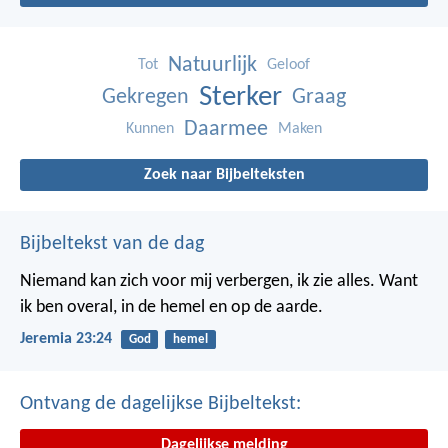
Natuurlijk
Tot
Geloof
Sterker
Gekregen
Graag
Daarmee
Kunnen
Maken
Zoek naar Bijbelteksten
Bijbeltekst van de dag
Niemand kan zich voor mij verbergen, ik zie alles. Want
ik ben overal, in de hemel en op de aarde.
Jeremia 23:24
God
hemel
Ontvang de dagelijkse Bijbeltekst:
Dagelijkse melding