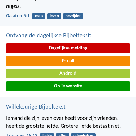
regels
.
Galaten 5:1
Jezus
leven
bevrijder
Ontvang de dagelijkse Bijbeltekst:
Dagelijkse melding
E-mail
Android
Op je website
Willekeurige Bijbeltekst
Iemand die zijn leven over heeft voor zijn vrienden,
heeft de grootste liefde. Grotere liefde bestaat niet.