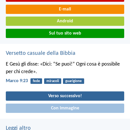
E-mail
Android
Sul tuo sito web
Versetto casuale della Bibbia
E Gesù gli disse: «Dici: “Se puoi!” Ogni cosa è possibile
per chi crede».
Marco 9:23
fede
miracoli
guarigione
Verso successivo!
Con immagine
Leggi altro