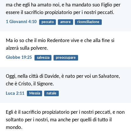
ma che egli ha amato noi, e ha mandato suo Figlio per
essere il sacrificio propiziatorio per i nostri peccati.
1 Giovanni 4:10
peccato
amore
riconciliazione
Ma io so che il mio Redentore vive e che alla fine si
alzerà sulla polvere.
Giobbe 19:25
salvezza
preoccupare
Oggi, nella città di Davide, è nato per voi un Salvatore,
che è Cristo, il Signore.
Luca 2:11
Messia
natale
Egli è il sacrificio propiziatorio per i nostri peccati, e non
soltanto per i nostri, ma anche per quelli di tutto il
mondo.