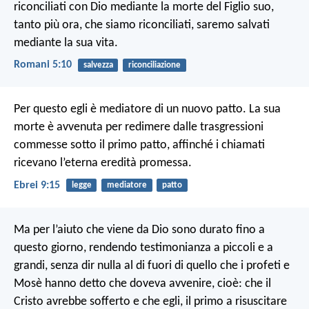
riconciliati con Dio mediante la morte del Figlio suo,
tanto più ora, che siamo riconciliati, saremo salvati
mediante la sua vita.
Romani 5:10
salvezza
riconciliazione
Per questo egli è mediatore di un nuovo patto. La sua
morte è avvenuta per redimere dalle trasgressioni
commesse sotto il primo patto, affinché i chiamati
ricevano l’eterna eredità promessa.
Ebrei 9:15
legge
mediatore
patto
Ma per l’aiuto che viene da Dio sono durato fino a
questo giorno, rendendo testimonianza a piccoli e a
grandi, senza dir nulla al di fuori di quello che i profeti e
Mosè hanno detto che doveva avvenire, cioè: che il
Cristo avrebbe sofferto e che egli, il primo a risuscitare