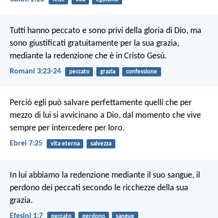
Tutti hanno peccato e sono privi della gloria di Dio, ma
sono giustificati gratuitamente per la sua grazia,
mediante la redenzione che è in Cristo Gesù.
Romani 3:23-24
peccato
grazia
confessione
Perciò egli può salvare perfettamente quelli che per
mezzo di lui si avvicinano a Dio, dal momento che vive
sempre per intercedere per loro.
Ebrei 7:25
vita eterna
salvezza
In lui abbiamo la redenzione mediante il suo sangue, il
perdono dei peccati secondo le ricchezze della sua
grazia.
Efesini 1:7
peccato
perdono
sangue