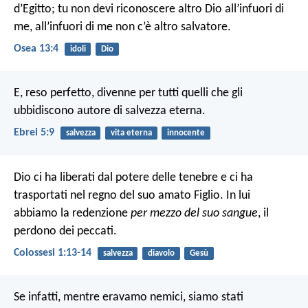
d’Egitto; tu non devi riconoscere altro Dio all’infuori di
me, all’infuori di me non c’è altro salvatore.
Osea 13:4
idoli
Dio
E, reso perfetto, divenne per tutti quelli che gli
ubbidiscono autore di salvezza eterna.
Ebrei 5:9
salvezza
vita eterna
innocente
Dio ci ha liberati dal potere delle tenebre e ci ha
trasportati nel regno del suo amato Figlio. In lui
abbiamo la redenzione
per mezzo del suo sangue
, il
perdono dei peccati.
Colossesi 1:13-14
salvezza
diavolo
Gesù
Se infatti, mentre eravamo nemici, siamo stati