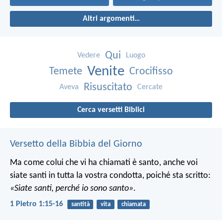
Altri argomenti…
Qui
Vedere
Luogo
Venite
Temete
Crocifisso
Risuscitato
Aveva
Cercate
Cerca versetti Biblici
Versetto della Bibbia del Giorno
Ma come colui che vi ha chiamati è santo, anche voi
siate santi in tutta la vostra condotta, poiché sta scritto:
«Siate santi, perché io sono santo»
.
1 Pietro 1:15-16
santità
vita
chiamata