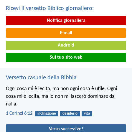
Ricevi il versetto Biblico giornaliero:
Notifica giornaliera
E-mail
Android
Sul tuo sito web
Versetto casuale della Bibbia
Ogni cosa mi è lecita, ma non ogni cosa è utile. Ogni
cosa mi è lecita, ma io non mi lascerò dominare da
nulla.
1 Corinzi 6:12
inclinazione
desiderio
vita
Verso successivo!