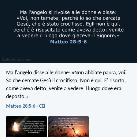
Ma l'angelo disse alle donne: «Non abbiate paura, voi!
So che cercate Gesù il crocifisso. Non è qui. E' risorto,
come aveva detto; venite a vedere il luogo dove era
deposto.»
Matteo 28:5-6 - CEI