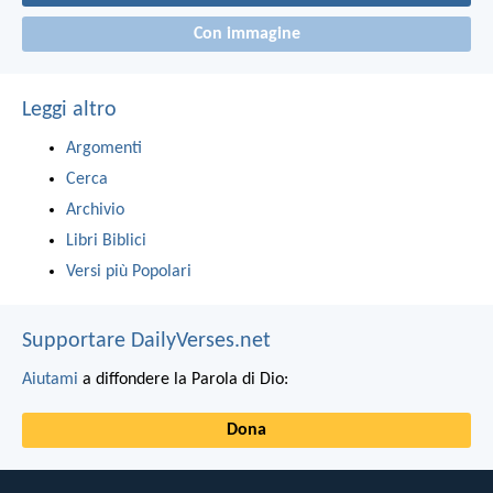
Con immagine
Leggi altro
Argomenti
Cerca
Archivio
Libri Biblici
Versi più Popolari
Supportare DailyVerses.net
Aiutami
a diffondere la Parola di Dio:
Dona