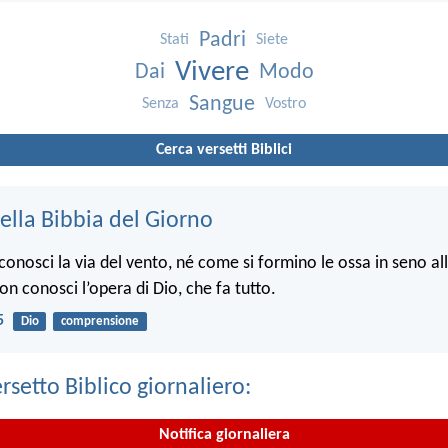
Padri
Stati
Siete
Vivere
Dai
Modo
Sangue
Senza
Vostro
Cerca versetti Biblici
ella Bibbia del Giorno
onosci la via del vento, né come si formino le ossa in seno a
non conosci l’opera di Dio, che fa tutto.
5
Dio
comprensione
ersetto Biblico giornaliero:
Notifica giornaliera