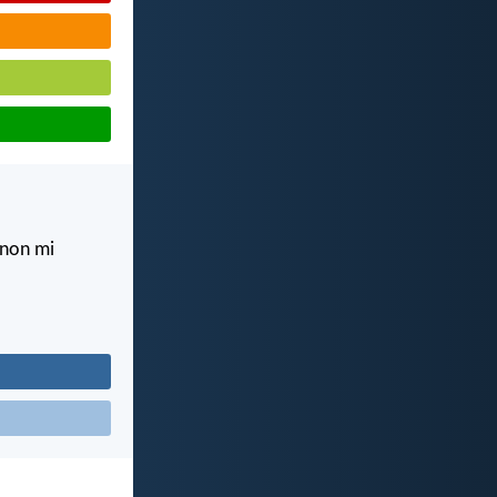
 non mi