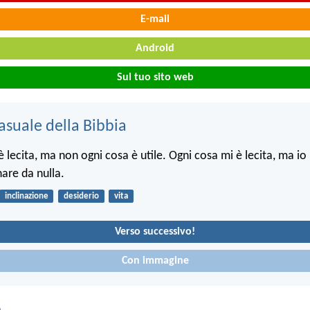
E-mail
Android
Sul tuo sito web
asuale della Bibbia
 lecita, ma non ogni cosa è utile. Ogni cosa mi è lecita, ma io
are da nulla.
inclinazione
desiderio
vita
Verso successivo!
Con immagine
o