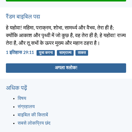
रैंडम बाइबिल पद्य
हे यहोवा! महिमा, पराक्रम, शोभा, सामर्थ्य और वैभव, तेरा ही है;
क्योंकि आकाश और पृथ्वी में जो कुछ है, वह तेरा ही है; हे यहोवा! राज्य
तेरा है, और तू सभों के ऊपर मुख्य और महान ठहरा है।
1 इतिहास 29:11
पूजा करना
साम्राज्य
ताकत
अगला श्लोक!
अधिक पढ़ें
विषय
संग्रहालय
बाइबिल की किताबें
सबसे लोकप्रिय छंद