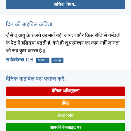
अधिक विषय...
दिन की बाइबिल कविता
जैसे तू वायु के चलने का मार्ग नहीं जानता और किस रीति से गर्भवती
के पेट में हड्डियां बढ़ती हैं, वैसे ही तू परमेश्वर का काम नहीं जानता
जो सब कुछ करता है॥
सभोपदेशक 11:5
भगवान
समझ
दैनिक बाइबिल पद्य प्राप्त करें:
दैनिक अधिसूचना
ईमेल
Android
आपकी वेबसाइट पर