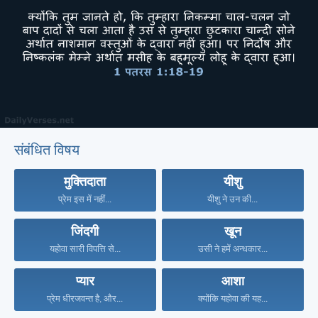
संबंधित विषय
मुक्तिदाता
यीशु
प्रेम इस में नहीं...
यीशु ने उन की...
जिंदगी
खून
यहोवा सारी विपत्ति से...
उसी ने हमें अन्धकार...
प्यार
आशा
प्रेम धीरजवन्त है, और...
क्योंकि यहोवा की यह...