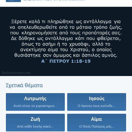
Σχετικά θέματα
Λυτρωτής
Ιησούς
Αυτό είναι το χαρακτηριστικό...
Ο Ιησούς τους κοίταξε...
Ζωή
Αίμα
Από κάθε λογής κακό...
Ο Θεός Πατέρας μάς...