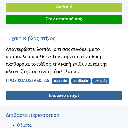
Android
Στον ιστότοπό σας
Τυχαία Βίβλος στίχος
Απονεκρώστε, λοιπόν, ό,τι σας συνδέει με το
αμαρτωλό παρελθόν: Την πορνεία, την ηθική
ακαθαρσία, το πάθος, την κακή επιθυμία και την
πλεονεξία, που είναι ειδωλολατρία.
ΠΡΟΣ ΚΟΛΟΣΣΑΕΙΣ 3:5
αμαρτία
επιθυμία
υλισμός
Επόμενο στίχο!
Διαβάστε περισσότερα
Θέματα