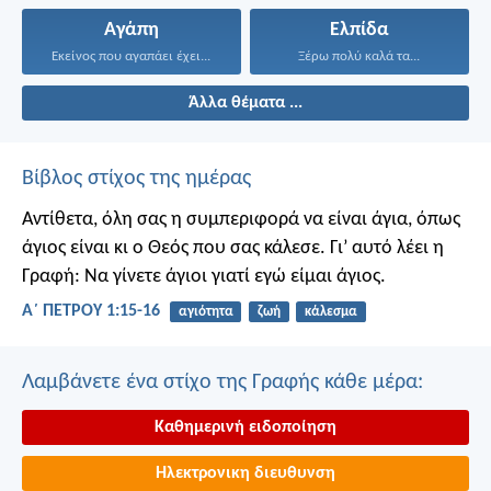
Αγάπη
Ελπίδα
Εκείνος που αγαπάει έχει...
Ξέρω πολύ καλά τα...
Άλλα θέματα ...
Βίβλος στίχος της ημέρας
Αντίθετα, όλη σας η συμπεριφορά να είναι άγια, όπως
άγιος είναι κι ο Θεός που σας κάλεσε. Γι’ αυτό λέει η
Γραφή: Να γίνετε άγιοι γιατί εγώ είμαι άγιος.
Α΄ ΠΕΤΡΟΥ 1:15-16
αγιότητα
ζωή
κάλεσμα
Λαμβάνετε ένα στίχο της Γραφής κάθε μέρα:
Καθημερινή ειδοποίηση
Ηλεκτρονικη διευθυνση