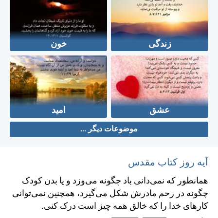
زندگی
خون
عشق
امید
موضوعات دیگر ...
آیه روز کتاب مقدس
همانطور كه نمی‌دانی باد چگونه می‌وزد و يا بدن كودک
چگونه در رحم مادرش شكل می‌گيرد، همچنين نمی‌توانی
كارهای خدا را كه خالق همه چيز است درک كنی.