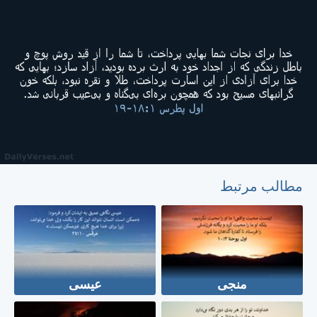
مطالب مرتبط
منجی
عیسی