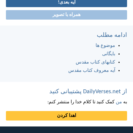
آیه بعدی!
همراه با تصویر
ادامه مطلب
موضوع ها
بایگانی
کتابهای کتاب مقدس
آیه معروف کتاب مقدس
از DailyVerses.net پشتیبانی کنید
به
من
کمک کنید تا کلام خدا را منتشر کنم:
اهدا کردن