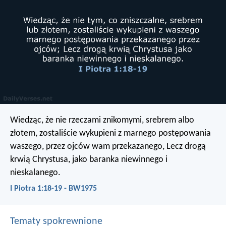
Wiedząc, że nie rzeczami znikomymi, srebrem albo
złotem, zostaliście wykupieni z marnego postępowania
waszego, przez ojców wam przekazanego, Lecz drogą
krwią Chrystusa, jako baranka niewinnego i
nieskalanego.
I Piotra 1:18-19 - BW1975
Tematy spokrewnione