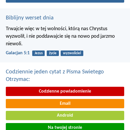
Biblijny werset dnia
Trwajcie więc w tej wolności, którą nas Chrystus
wyzwolił, i nie poddawajcie się na nowo pod jarzmo
niewoli.
Galacjan 5:1
Jezus
życie
wyzwoliciel
Codziennie jeden cytat z Pisma Swietego
Otrzymac:
Codzienne powiadomienie
Email
Android
Na twojej stronie