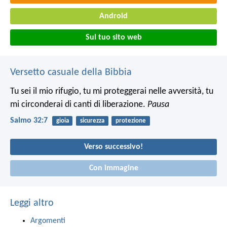
Android
Sul tuo sito web
Versetto casuale della Bibbia
Tu sei il mio rifugio, tu mi proteggerai nelle avversità,
tu
mi circonderai di canti di liberazione.
Pausa
Salmo 32:7
gioia
sicurezza
protezione
Verso successivo!
Con immagine
Leggi altro
Argomenti