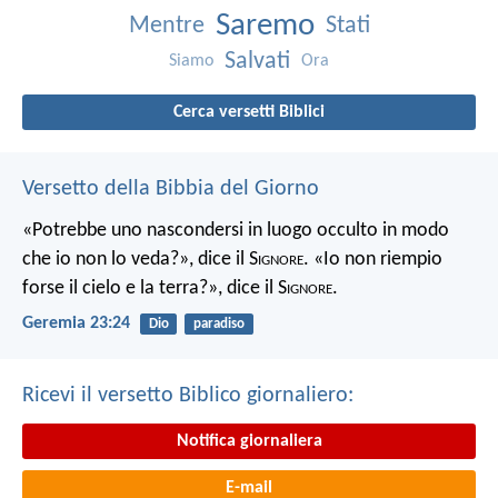
Saremo
Mentre
Stati
Salvati
Siamo
Ora
Cerca versetti Biblici
Versetto della Bibbia del Giorno
«Potrebbe uno nascondersi in luogo occulto in modo
che io non lo veda?», dice il S
ignore
. «Io non riempio
forse il cielo e la terra?», dice il S
ignore
.
Geremia 23:24
Dio
paradiso
Ricevi il versetto Biblico giornaliero:
Notifica giornaliera
E-mail