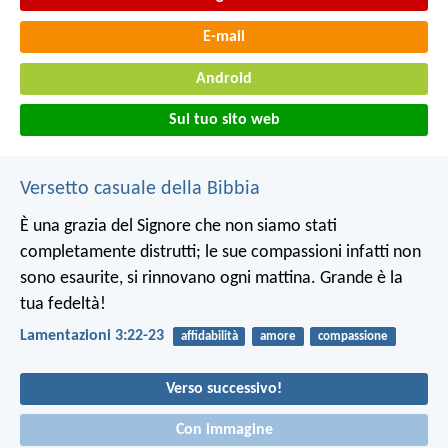
E-mail
Android
Sul tuo sito web
Versetto casuale della Bibbia
È una grazia del Signore che non siamo stati
completamente distrutti;
le sue compassioni infatti non
sono esaurite,
si rinnovano ogni mattina.
Grande è la
tua fedeltà!
Lamentazioni 3:22-23
affidabilità
amore
compassione
Verso successivo!
Con immagine