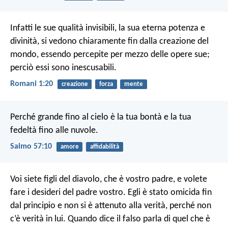
Infatti le sue qualità invisibili, la sua eterna potenza e
divinità, si vedono chiaramente fin dalla creazione del
mondo, essendo percepite per mezzo delle opere sue;
perciò essi sono inescusabili.
Romani 1:20
creazione
forza
mente
Perché grande fino al cielo è la tua bontà
e la tua
fedeltà fino alle nuvole.
Salmo 57:10
amore
affidabilità
Voi siete figli del diavolo, che è vostro padre, e volete
fare i desideri del padre vostro. Egli è stato omicida fin
dal principio e non si è attenuto alla verità, perché non
c’è verità in lui. Quando dice il falso parla di quel che è