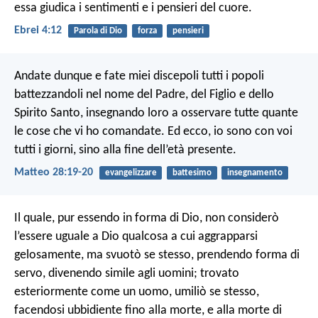
essa giudica i sentimenti e i pensieri del cuore.
Ebrei 4:12
Parola di Dio
forza
pensieri
Andate dunque e fate miei discepoli tutti i popoli
battezzandoli nel nome del Padre, del Figlio e dello
Spirito Santo, insegnando loro a osservare tutte quante
le cose che vi ho comandate. Ed ecco, io sono con voi
tutti i giorni, sino alla fine dell’età presente.
Matteo 28:19-20
evangelizzare
battesimo
insegnamento
Il quale, pur essendo in forma di Dio, non considerò
l’essere uguale a Dio qualcosa a cui aggrapparsi
gelosamente, ma svuotò se stesso, prendendo forma di
servo, divenendo simile agli uomini; trovato
esteriormente come un uomo, umiliò se stesso,
facendosi ubbidiente fino alla morte, e alla morte di