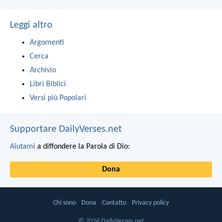
Leggi altro
Argomenti
Cerca
Archivio
Libri Biblici
Versi più Popolari
Supportare DailyVerses.net
Aiutami
a diffondere la Parola di Dio:
Dona
Chi sono
Dona
Contatto
Privacy policy
© 2026 DailyVerses.net