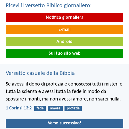
Ricevi il versetto Biblico giornaliero:
Notifica giornaliera
E-mail
Android
Sul tuo sito web
Versetto casuale della Bibbia
Se avessi il dono di profezia e conoscessi tutti i misteri e
tutta la scienza e avessi tutta la fede in modo da
spostare i monti, ma non avessi amore, non sarei nulla.
1 Corinzi 13:2
fede
amore
profezia
Verso successivo!