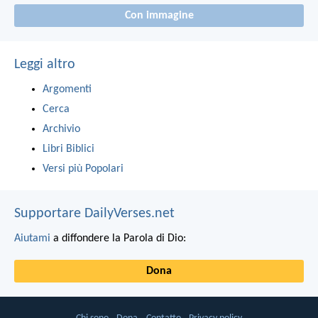
Con immagine
Leggi altro
Argomenti
Cerca
Archivio
Libri Biblici
Versi più Popolari
Supportare DailyVerses.net
Aiutami
a diffondere la Parola di Dio:
Dona