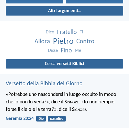
Altri argomenti…
Fratello
Dico
Ti
Pietro
Allora
Contro
Fino
Disse
Me
Cerca versetti Biblici
Versetto della Bibbia del Giorno
«Potrebbe uno nascondersi in luogo occulto in modo
che io non lo veda?», dice il S
ignore
. «Io non riempio
forse il cielo e la terra?», dice il S
ignore
.
Geremia 23:24
Dio
paradiso