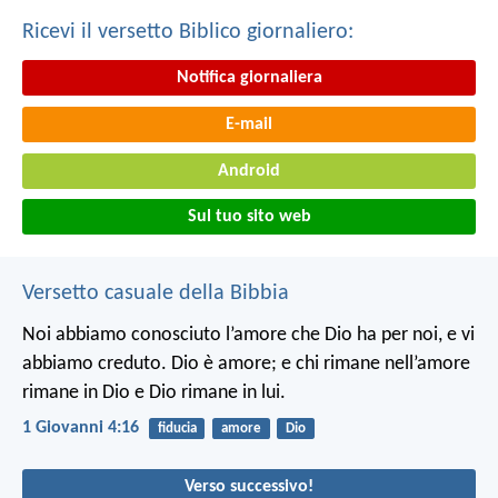
Ricevi il versetto Biblico giornaliero:
Notifica giornaliera
E-mail
Android
Sul tuo sito web
Versetto casuale della Bibbia
Noi abbiamo conosciuto l’amore che Dio ha per noi, e vi
abbiamo creduto. Dio è amore; e chi rimane nell’amore
rimane in Dio e Dio rimane in lui.
1 Giovanni 4:16
fiducia
amore
Dio
Verso successivo!