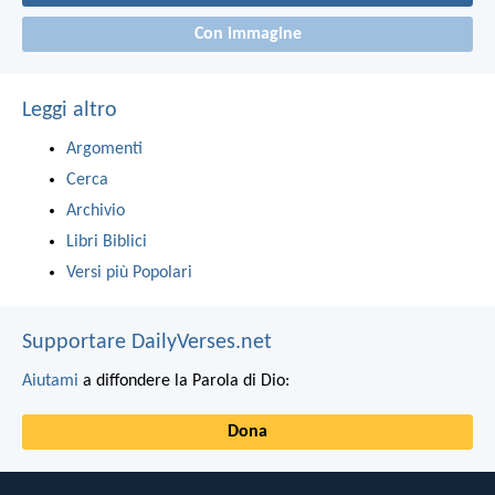
Con immagine
Leggi altro
Argomenti
Cerca
Archivio
Libri Biblici
Versi più Popolari
Supportare DailyVerses.net
Aiutami
a diffondere la Parola di Dio:
Dona