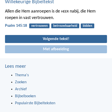
Willekeurige Bijbeltekst
Allen die Hem aanroepen is de
nabij,
die Hem
HEER
roepen in vast vertrouwen.
Psalm 145:18
vertrouwen
betrouwbaarheid
bidden
Volgende tekst!
Met afbeelding
Lees meer
Thema's
Zoeken
Archief
Bijbelboeken
Populairste Bijbelteksten