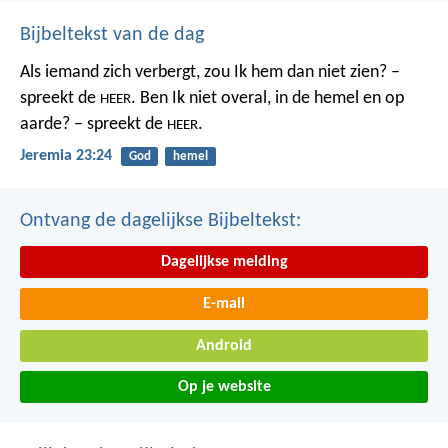
Bijbeltekst van de dag
Als iemand zich verbergt,
zou Ik hem dan niet zien? –
spreekt de
.
Ben Ik niet overal,
in de hemel en op
HEER
aarde? – spreekt de
.
HEER
Jeremia 23:24
God
hemel
Ontvang de dagelijkse Bijbeltekst:
Dagelijkse melding
E-mail
Android
Op je website