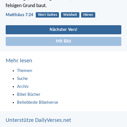
felsigen Grund baut.
Matthäus 7:24
Wort Gottes
Weisheit
Hören
Nächster Vers!
Mit Bild
Mehr lesen
Themen
Suche
Archiv
Bibel Bücher
Beliebteste Bibelverse
Unterstütze DailyVerses.net