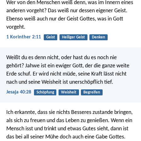
Wer von den Menschen weiß denn, was im Innern eines
anderen vorgeht? Das weiß nur dessen eigener Geist.
Ebenso weiß auch nur der Geist Gottes, was in Gott
vorgeht.
1 Korinther 2:11
Geist
Heiliger Geist
Denken
Weißt du es denn nicht,
oder hast du es noch nie
gehört?
Jahwe ist ein ewiger Gott,
der die ganze weite
Erde schuf.
Er wird nicht müde, seine Kraft lässt nicht
nach
und seine Weisheit ist unerschöpflich tief.
Jesaja 40:28
Schöpfung
Weisheit
Begreifen
Ich erkannte, dass sie nichts Besseres zustande bringen,
als sich zu freuen und das Leben zu genießen. Wenn ein
Mensch isst und trinkt und etwas Gutes sieht, dann ist
das bei all seiner Mühe doch auch eine Gabe Gottes.