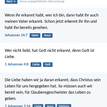
NeÜ
Neue evangelistische Übersetzung
Wenn ihr erkannt habt, wer ich bin, dann habt ihr auch
meinen Vater erkannt. Schon jetzt erkennt ihr ihn und
habt ihn bereits gesehen.
Johannes 14:7
Vater
Jesus
Wer nicht liebt, hat Gott nicht erkannt, denn Gott ist
Liebe.
1 Johannes 4:8
Liebe
Gott
Die Liebe haben wir ja daran erkannt, dass Christus sein
Leben für uns hergegeben hat. So müssen auch wir
bereit sein, für Glaubensgeschwister das Leben zu
geben.
1 Johannes 3:16
Liebe
Jesus
Nächste