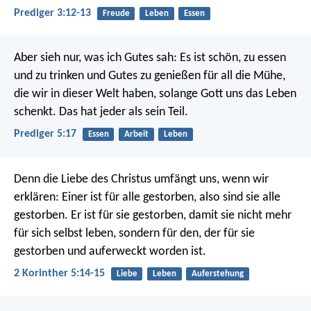
Prediger 3:12-13
Freude
Leben
Essen
Aber sieh nur, was ich Gutes sah: Es ist schön, zu essen
und zu trinken und Gutes zu genießen für all die Mühe,
die wir in dieser Welt haben, solange Gott uns das Leben
schenkt. Das hat jeder als sein Teil.
Prediger 5:17
Essen
Arbeit
Leben
Denn die Liebe des Christus umfängt uns, wenn wir
erklären: Einer ist für alle gestorben, also sind sie alle
gestorben. Er ist für sie gestorben, damit sie nicht mehr
für sich selbst leben, sondern für den, der für sie
gestorben und auferweckt worden ist.
2 Korinther 5:14-15
Liebe
Leben
Auferstehung