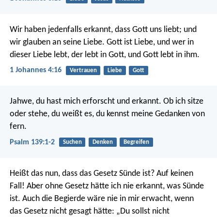
Wir haben jedenfalls erkannt, dass Gott uns liebt; und
wir glauben an seine Liebe. Gott ist Liebe, und wer in
dieser Liebe lebt, der lebt in Gott, und Gott lebt in ihm.
1 Johannes 4:16
Vertrauen
Liebe
Gott
Jahwe, du hast mich erforscht und erkannt.
Ob ich sitze
oder stehe, du weißt es,
du kennst meine Gedanken von
fern.
Psalm 139:1-2
Suchen
Denken
Begreifen
Heißt das nun, dass das Gesetz Sünde ist? Auf keinen
Fall! Aber ohne Gesetz hätte ich nie erkannt, was Sünde
ist. Auch die Begierde wäre nie in mir erwacht, wenn
das Gesetz nicht gesagt hätte: „Du sollst nicht