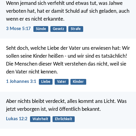
Wenn jemand sich verfehlt und etwas tut, was Jahwe
verboten hat, hat er damit Schuld auf sich geladen, auch
wenn er es nicht erkannte.
3 Mose 5:17
Sünde
Gesetz
Strafe
Seht doch, welche Liebe der Vater uns erwiesen hat: Wir
sollen seine Kinder heißen - und wir sind es tatsächlich!
Die Menschen dieser Welt verstehen das nicht, weil sie
den Vater nicht kennen.
1 Johannes 3:1
Liebe
Vater
Kinder
Aber nichts bleibt verdeckt, alles kommt ans Licht. Was
jetzt verborgen ist, wird öffentlich bekannt.
Lukas 12:2
Wahrheit
Ehrlichkeit