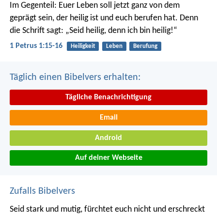
Im Gegenteil: Euer Leben soll jetzt ganz von dem
geprägt sein, der heilig ist und euch berufen hat.
Denn
die Schrift sagt: „Seid heilig, denn ich bin heilig!“
1 Petrus 1:15-16
Heiligkeit
Leben
Berufung
Täglich einen Bibelvers erhalten:
Tägliche Benachrichtigung
Email
Android
Auf deiner Webseite
Zufalls Bibelvers
Seid stark und mutig, fürchtet euch nicht und erschreckt