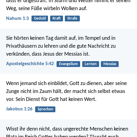
lässt er ungestraft.
In Sturm und Wetter nimmt er seinen
Weg,
seine Füße wirbeln Wolken auf.
Nahum 1:3
Geduld
Kraft
Strafe
Sie hörten keinen Tag damit auf, im Tempel und in
Privathäusern zu lehren und die gute Nachricht zu
verkünden, dass Jesus der Messias ist.
Apostelgeschichte 5:42
Evangelium
Lernen
Messias
Wenn jemand sich einbildet, Gott zu dienen, aber seine
Zunge nicht im Zaum hält, der macht sich selbst etwas
vor. Sein Dienst für Gott hat keinen Wert.
Jakobus 1:26
Sprechen
Wisst ihr denn nicht, dass ungerechte Menschen keinen