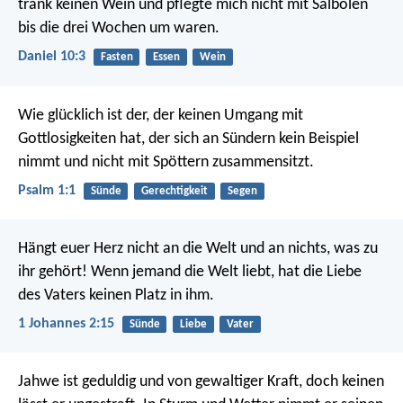
trank keinen Wein und pflegte mich nicht mit Salbölen
bis die drei Wochen um waren.
Daniel 10:3
Fasten
Essen
Wein
Wie glücklich ist der,
der keinen Umgang mit
Gottlosigkeiten hat,
der sich an Sündern kein Beispiel
nimmt
und nicht mit Spöttern zusammensitzt.
Psalm 1:1
Sünde
Gerechtigkeit
Segen
Hängt euer Herz nicht an die Welt und an nichts, was zu
ihr gehört! Wenn jemand die Welt liebt, hat die Liebe
des Vaters keinen Platz in ihm.
1 Johannes 2:15
Sünde
Liebe
Vater
Jahwe ist geduldig und von gewaltiger Kraft,
doch keinen