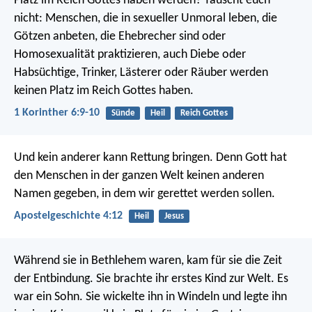
Platz im Reich Gottes haben werden? Täuscht euch
nicht: Menschen, die in sexueller Unmoral leben, die
Götzen anbeten, die Ehebrecher sind oder
Homosexualität praktizieren, auch Diebe oder
Habsüchtige, Trinker, Lästerer oder Räuber werden
keinen Platz im Reich Gottes haben.
1 Korinther 6:9-10
Sünde
Heil
Reich Gottes
Und kein anderer kann Rettung bringen. Denn Gott hat
den Menschen in der ganzen Welt keinen anderen
Namen gegeben, in dem wir gerettet werden sollen.
Apostelgeschichte 4:12
Heil
Jesus
Während sie in Bethlehem waren, kam für sie die Zeit
der Entbindung. Sie brachte ihr erstes Kind zur Welt. Es
war ein Sohn. Sie wickelte ihn in Windeln und legte ihn