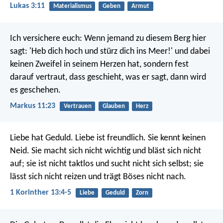
Lukas 3:11
Materialismus
Geben
Armut
Ich versichere euch: Wenn jemand zu diesem Berg hier
sagt: 'Heb dich hoch und stürz dich ins Meer!' und dabei
keinen Zweifel in seinem Herzen hat, sondern fest
darauf vertraut, dass geschieht, was er sagt, dann wird
es geschehen.
Markus 11:23
Vertrauen
Glauben
Herz
Liebe hat Geduld. Liebe ist freundlich. Sie kennt keinen
Neid. Sie macht sich nicht wichtig und bläst sich nicht
auf; sie ist nicht taktlos und sucht nicht sich selbst; sie
lässt sich nicht reizen und trägt Böses nicht nach.
1 Korinther 13:4-5
Liebe
Geduld
Zorn