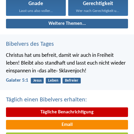
Gnade
Gerechtigkeit
Lasst uns also voller...
Wer nach Gerechtigkeit und...
Weitere Themen...
Bibelvers des Tages
Christus hat uns befreit, damit wir auch in Freiheit
leben! Bleibt also standhaft und lasst euch nicht wieder
einspannen in ‹das alte› Sklavenjoch!
Galater 5:1
Jesus
Leben
Befreier
Täglich einen Bibelvers erhalten:
Tägliche Benachrichtigung
Email