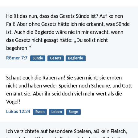
Heißt das nun, dass das Gesetz Sünde ist? Auf keinen
Fall! Aber ohne Gesetz hätte ich nie erkannt, was Sünde
ist. Auch die Begierde wäre nie in mir erwacht, wenn
das Gesetz nicht gesagt hätte: „Du sollst nicht
begehren!“
Römer 7:7
Sünde
Gesetz
Begierde
Schaut euch die Raben an! Sie säen nicht, sie ernten
nicht und haben weder Speicher noch Scheune, und Gott
ernährt sie. Aber ihr seid doch viel mehr wert als die
Vögel!
Lukas 12:24
Essen
Leben
Sorge
Ich verzichtete auf besondere Speisen, aß kein Fleisch,