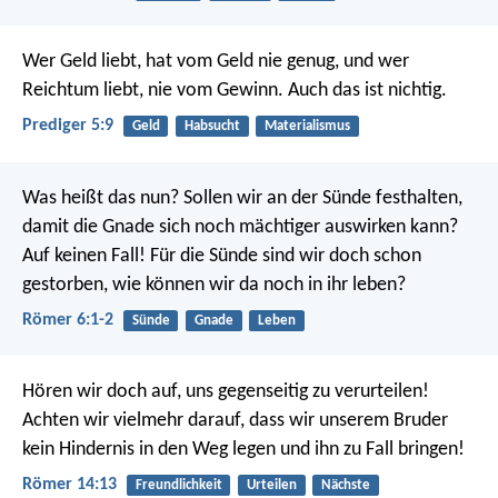
Wer Geld liebt, hat vom Geld nie genug, und wer
Reichtum liebt, nie vom Gewinn. Auch das ist nichtig.
Prediger 5:9
Geld
Habsucht
Materialismus
Was heißt das nun? Sollen wir an der Sünde festhalten,
damit die Gnade sich noch mächtiger auswirken kann?
Auf keinen Fall! Für die Sünde sind wir doch schon
gestorben, wie können wir da noch in ihr leben?
Römer 6:1-2
Sünde
Gnade
Leben
Hören wir doch auf, uns gegenseitig zu verurteilen!
Achten wir vielmehr darauf, dass wir unserem Bruder
kein Hindernis in den Weg legen und ihn zu Fall bringen!
Römer 14:13
Freundlichkeit
Urteilen
Nächste