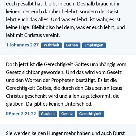
euch gesalbt hat, bleibt in euch! Deshalb braucht ihr
keinen, der euch darüber belehrt, sondern der Geist
lehrt euch das alles. Und was er lehrt, ist wahr, es ist
keine Lüge. Bleibt also bei dem, was er euch lehrt, und
lebt mit Christus vereint.
1 Johannes 2:27
Wahrheit
Lernen
Empfangen
Doch jetzt ist die Gerechtigkeit Gottes unabhängig vom
Gesetz sichtbar geworden. Und das wird vom Gesetz
und den Worten der Propheten bestätigt. Es ist die
Gerechtigkeit Gottes, die durch den Glauben an Jesus
Christus geschenkt wird und allen zugutekommt, die
glauben. Da gibt es keinen Unterschied.
Römer 3:21-22
Glauben
Gesetz
Gerechtigkeit
Sie werden keinen Hunger mehr haben und auch Durst