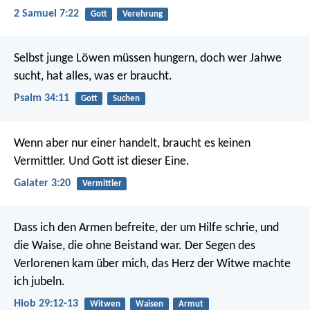
2 Samuel 7:22
Gott
Verehrung
Selbst junge Löwen müssen hungern,
doch wer Jahwe
sucht, hat alles, was er braucht.
Psalm 34:11
Gott
Suchen
Wenn aber nur einer handelt, braucht es keinen
Vermittler. Und Gott ist dieser Eine.
Galater 3:20
Vermittler
Dass ich den Armen befreite, der um Hilfe schrie,
und
die Waise, die ohne Beistand war.
Der Segen des
Verlorenen kam über mich,
das Herz der Witwe machte
ich jubeln.
Hiob 29:12-13
Witwen
Waisen
Armut