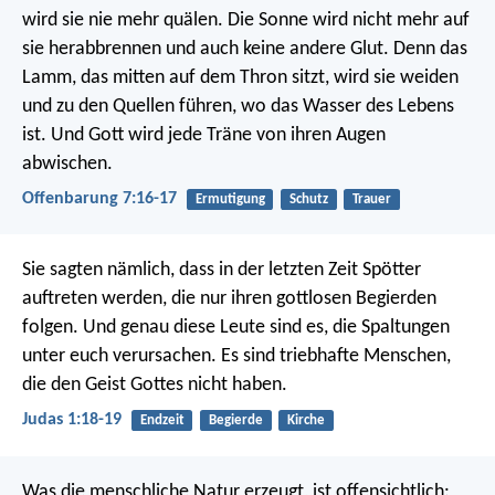
wird sie nie mehr quälen. Die Sonne wird nicht mehr auf
sie herabbrennen und auch keine andere Glut. Denn das
Lamm, das mitten auf dem Thron sitzt, wird sie weiden
und zu den Quellen führen, wo das Wasser des Lebens
ist. Und Gott wird jede Träne von ihren Augen
abwischen.
Offenbarung 7:16-17
Ermutigung
Schutz
Trauer
Sie sagten nämlich, dass in der letzten Zeit Spötter
auftreten werden, die nur ihren gottlosen Begierden
folgen. Und genau diese Leute sind es, die Spaltungen
unter euch verursachen. Es sind triebhafte Menschen,
die den Geist Gottes nicht haben.
Judas 1:18-19
Endzeit
Begierde
Kirche
Was die menschliche Natur erzeugt, ist offensichtlich: