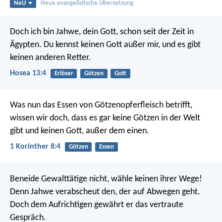
NeÜ
Neue evangelistische Übersetzung
Doch ich bin Jahwe, dein Gott,
schon seit der Zeit in
Ägypten.
Du kennst keinen Gott außer mir,
und es gibt
keinen anderen Retter.
Hosea 13:4
Erlöser
Götzen
Gott
Was nun das Essen von Götzenopferfleisch betrifft,
wissen wir doch, dass es gar keine Götzen in der Welt
gibt und keinen Gott, außer dem einen.
1 Korinther 8:4
Götzen
Essen
Beneide Gewalttätige nicht,
wähle keinen ihrer Wege!
Denn Jahwe verabscheut den, der auf Abwegen geht.
Doch dem Aufrichtigen gewährt er das vertraute
Gespräch.