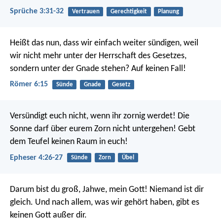
Sprüche 3:31-32
Vertrauen
Gerechtigkeit
Planung
Heißt das nun, dass wir einfach weiter sündigen, weil
wir nicht mehr unter der Herrschaft des Gesetzes,
sondern unter der Gnade stehen? Auf keinen Fall!
Römer 6:15
Sünde
Gnade
Gesetz
Versündigt euch nicht, wenn ihr zornig werdet! Die
Sonne darf über eurem Zorn nicht untergehen! Gebt
dem Teufel keinen Raum in euch!
Epheser 4:26-27
Sünde
Zorn
Übel
Darum bist du groß, Jahwe, mein Gott! Niemand ist dir
gleich. Und nach allem, was wir gehört haben, gibt es
keinen Gott außer dir.