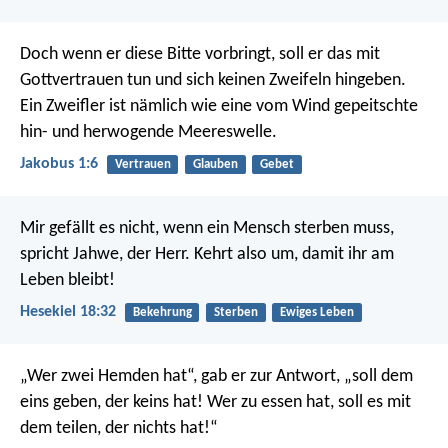
Doch wenn er diese Bitte vorbringt, soll er das mit
Gottvertrauen tun und sich keinen Zweifeln hingeben.
Ein Zweifler ist nämlich wie eine vom Wind gepeitschte
hin- und herwogende Meereswelle.
Jakobus 1:6
Vertrauen
Glauben
Gebet
Mir gefällt es nicht, wenn ein Mensch sterben muss,
spricht Jahwe, der Herr. Kehrt also um, damit ihr am
Leben bleibt!
Hesekiel 18:32
Bekehrung
Sterben
Ewiges Leben
„Wer zwei Hemden hat“, gab er zur Antwort, „soll dem
eins geben, der keins hat! Wer zu essen hat, soll es mit
dem teilen, der nichts hat!“