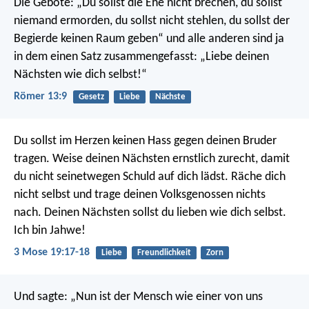
Die Gebote: „Du sollst die Ehe nicht brechen, du sollst
niemand ermorden, du sollst nicht stehlen, du sollst der
Begierde keinen Raum geben“ und alle anderen sind ja
in dem einen Satz zusammengefasst: „Liebe deinen
Nächsten wie dich selbst!“
Römer 13:9
Gesetz
Liebe
Nächste
Du sollst im Herzen keinen Hass gegen deinen Bruder
tragen. Weise deinen Nächsten ernstlich zurecht, damit
du nicht seinetwegen Schuld auf dich lädst. Räche dich
nicht selbst und trage deinen Volksgenossen nichts
nach. Deinen Nächsten sollst du lieben wie dich selbst.
Ich bin Jahwe!
3 Mose 19:17-18
Liebe
Freundlichkeit
Zorn
Und sagte: „Nun ist der Mensch wie einer von uns